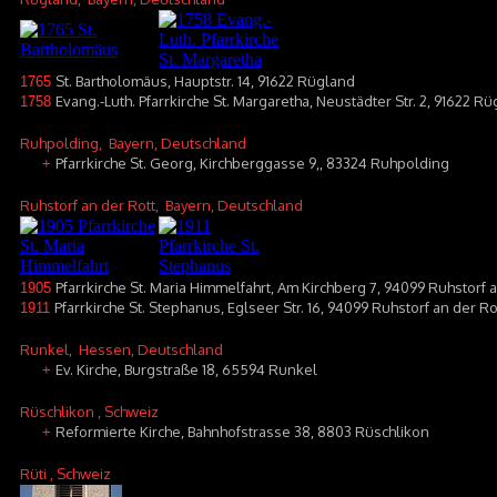
St. Bartholomäus, Hauptstr. 14, 91622 Rügland
1765
Evang.-Luth. Pfarrkirche St. Margaretha, Neustädter Str. 2, 91622 R
1758
Ruhpolding
, Bayern, Deutschland
Pfarrkirche St. Georg, Kirchberggasse 9,, 83324 Ruhpolding
+
Ruhstorf an der Rott
, Bayern, Deutschland
Pfarrkirche St. Maria Himmelfahrt, Am Kirchberg 7, 94099 Ruhstorf a
1905
Pfarrkirche St. Stephanus, Eglseer Str. 16, 94099 Ruhstorf an der Ro
1911
Runkel
, Hessen, Deutschland
Ev. Kirche, Burgstraße 18, 65594 Runkel
+
Rüschlikon
, Schweiz
Reformierte Kirche, Bahnhofstrasse 38, 8803 Rüschlikon
+
Rüti
, Schweiz