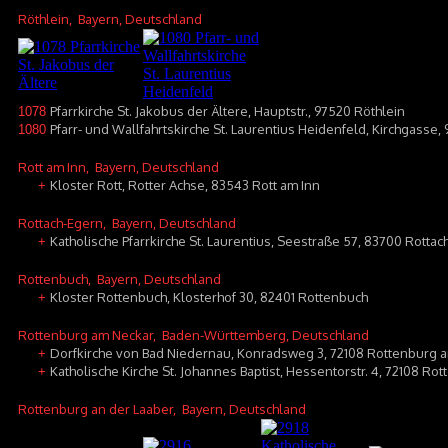
Röthlein
, Bayern, Deutschland
Pfarrkirche St. Jakobus der Ältere, Hauptstr., 97520 Röthlein
1078
Pfarr- und Wallfahrtskirche St. Laurentius Heidenfeld, Kirchgasse
1080
Rott am Inn
, Bayern, Deutschland
Kloster Rott, Rotter Achse, 83543 Rott am Inn
+
Rottach-Egern
, Bayern, Deutschland
Katholische Pfarrkirche St. Laurentius, Seestraße 57, 83700 Rottac
+
Rottenbuch
, Bayern, Deutschland
Kloster Rottenbuch, Klosterhof 30, 82401 Rottenbuch
+
Rottenburg am Neckar
, Baden-Württemberg, Deutschland
Dorfkirche von Bad Niedernau, Konradsweg 3, 72108 Rottenburg 
+
Katholische Kirche St. Johannes Baptist, Hessentorstr. 4, 72108 
+
Rottenburg an der Laaber
, Bayern, Deutschland