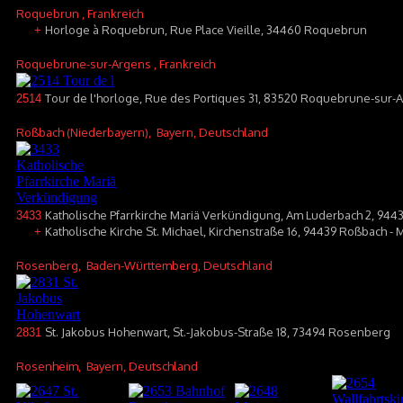
Roquebrun
, Frankreich
Horloge à Roquebrun, Rue Place Vieille, 34460 Roquebrun
+
Roquebrune-sur-Argens
, Frankreich
Tour de l'horloge, Rue des Portiques 31, 83520 Roquebrune-sur-
2514
Roßbach (Niederbayern)
, Bayern, Deutschland
Katholische Pfarrkirche Mariä Verkündigung, Am Luderbach 2, 94
3433
Katholische Kirche St. Michael, Kirchenstraße 16, 94439 Roßbach -
+
Rosenberg
, Baden-Württemberg, Deutschland
St. Jakobus Hohenwart, St.-Jakobus-Straße 18, 73494 Rosenberg
2831
Rosenheim
, Bayern, Deutschland