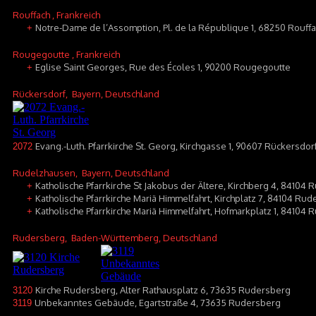
Rouffach
, Frankreich
Notre-Dame de l’Assomption, Pl. de la République 1, 68250 Rouff
+
Rougegoutte
, Frankreich
Eglise Saint Georges, Rue des Écoles 1, 90200 Rougegoutte
+
Rückersdorf
, Bayern, Deutschland
Evang.-Luth. Pfarrkirche St. Georg, Kirchgasse 1, 90607 Rückersdor
2072
Rudelzhausen
, Bayern, Deutschland
Katholische Pfarrkirche St Jakobus der Ältere, Kirchberg 4, 8410
+
Katholische Pfarrkirche Mariä Himmelfahrt, Kirchplatz 7, 84104 Rud
+
Katholische Pfarrkirche Mariä Himmelfahrt, Hofmarkplatz 1, 84104
+
Rudersberg
, Baden-Württemberg, Deutschland
Kirche Rudersberg, Alter Rathausplatz 6, 73635 Rudersberg
3120
Unbekanntes Gebäude, Egartstraße 4, 73635 Rudersberg
3119