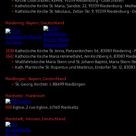
Kirche Otterzhofen, KEH14, 93339 Riedenburg - Otterzhofen
+
Katholische Kirche St. Maria, Sandstr. 22, 93339 Riedenburg - Meih
+
Katholische Kirche St. Nikolaus, Zeller Str. 9, 93339 Riedenburg - D
+
Riedering
, Bayern, Deutschland
Katholische Kirche St. Anna, Pietzenkirchen 56, 83083 Riedering - 
1639
Katholische Kirche Mariä Himmelfahrt, Am Kirchberg 6, 83083 Ried
1642
Wallfahrtskirche Maria Stern und St. Johann Baptist, Maria-Stern-S
+
Kath. Pfarrkirche St. Rupertus und Martinus, Endorfer Str. 12, 8308
+
Riedlingen
, Bayern, Deutschland
St. Georg, Kirchstr. 1, 88499 Riedlingen
+
Riedseltz
, Frankreich
Eglise, 2 rue Eglise, 67160 Riedseltz
559
Riedstadt
, Hessen, Deutschland