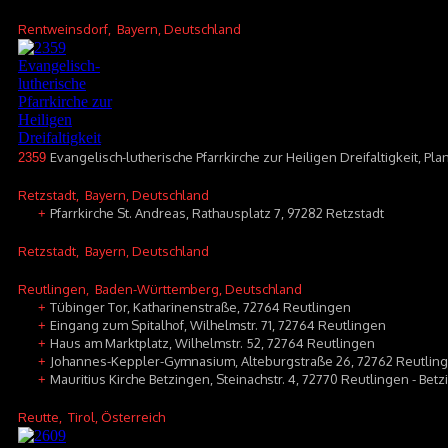
Rentweinsdorf
, Bayern, Deutschland
Evangelisch-lutherische Pfarrkirche zur Heiligen Dreifaltigkeit, Pl
2359
Retzstadt
, Bayern, Deutschland
Pfarrkirche St. Andreas, Rathausplatz 7, 97282 Retzstadt
+
Retzstadt
, Bayern, Deutschland
Reutlingen
, Baden-Württemberg, Deutschland
Tübinger Tor, Katharinenstraße, 72764 Reutlingen
+
Eingang zum Spitalhof, Wilhelmstr. 71, 72764 Reutlingen
+
Haus am Marktplatz, Wilhelmstr. 52, 72764 Reutlingen
+
Johannes-Keppler-Gymnasium, Alteburgstraße 26, 72762 Reutlin
+
Mauritius Kirche Betzingen, Steinachstr. 4, 72770 Reutlingen - Bet
+
Reutte
, Tirol, Österreich