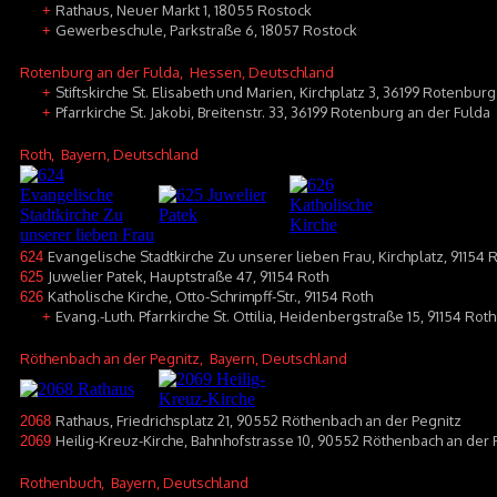
Rathaus, Neuer Markt 1, 18055 Rostock
+
Gewerbeschule, Parkstraße 6, 18057 Rostock
+
Rotenburg an der Fulda
, Hessen, Deutschland
Stiftskirche St. Elisabeth und Marien, Kirchplatz 3, 36199 Rotenbur
+
Pfarrkirche St. Jakobi, Breitenstr. 33, 36199 Rotenburg an der Fulda
+
Roth
, Bayern, Deutschland
Evangelische Stadtkirche Zu unserer lieben Frau, Kirchplatz, 91154 
624
Juwelier Patek, Hauptstraße 47, 91154 Roth
625
Katholische Kirche, Otto-Schrimpff-Str., 91154 Roth
626
Evang.-Luth. Pfarrkirche St. Ottilia, Heidenbergstraße 15, 91154 Roth
+
Röthenbach an der Pegnitz
, Bayern, Deutschland
Rathaus, Friedrichsplatz 21, 90552 Röthenbach an der Pegnitz
2068
Heilig-Kreuz-Kirche, Bahnhofstrasse 10, 90552 Röthenbach an der 
2069
Rothenbuch
, Bayern, Deutschland