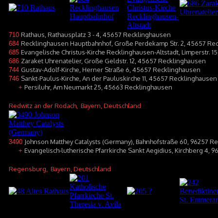
Rathaus, Rathausplatz 3 - 4, 45657 Recklinghausen
710
Recklinghausen Hauptbahnhof, Große Perdekamp Str. 2, 45657 Re
684
Evangelische Christus-Kirche Recklinghausen-Altstadt, Limperstr. 
685
Zaraket Uhrenatelier, Große Geldstr. 12, 45657 Recklinghausen
686
Gustav-Adolf-Kirche, Herner Straße 6, 45657 Recklinghausen
744
Sankt-Paulus-Kirche, An der Pauluskirche 11, 45657 Recklinghausen
746
Persiluhr, Am Neumarkt 25, 45663 Recklinghausen
+
Redwitz an der Rodach
, Bayern, Deutschland
Johnson Matthey Catalysts (Germany), Bahnhofstraße 60, 96257 R
3490
Evangelisch-lutherische Pfarrkirche Sankt Aegidius, Kirchberg 4, 
+
Regensburg
, Bayern, Deutschland