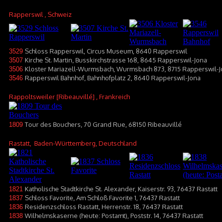
Rapperswil
, Schweiz
Schloss Rapperswil, Circus Museum, 8640 Rapperswil
3529
Kirche St. Martin, Busskirchstrasse 168, 8645 Rapperswil-Jona
3507
Kloster Mariazell-Wurmsbach, Wurmsbach 873, 8715 Rapperswil-Jo
3506
Rapperswil Bahnhof, Bahnhofplatz 2, 8640 Rapperswil-Jona
3546
Rappoltsweiler [Ribeauvillé]
, Frankreich
Tour des Bouchers, 70 Grand Rue, 68150 Ribeauvillé
1809
Rastatt
, Baden-Württemberg, Deutschland
Katholische Stadtkirche St. Alexander, Kaiserstr. 93, 76437 Rastatt
1821
Schloss Favorite, Am Schloß Favorite 1, 76437 Rastatt
1837
Residenzschloss Rastatt, Herrenstr. 18, 76437 Rastatt
1836
Wilhelmskaserne (heute: Postamt), Poststr. 14, 76437 Rastatt
1838