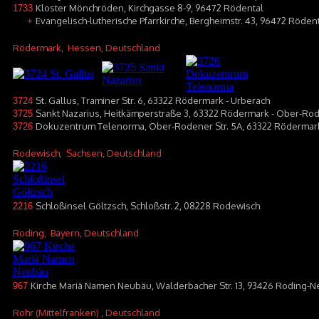
Kloster Mönchröden, Kirchgasse 8-9, 96472 Rödental
1733
Evangelisch-lutherische Pfarrkirche, Bergheimstr. 43, 96472 Röden
+
Rödermark
, Hessen, Deutschland
St. Gallus, Traminer Str. 6, 63322 Rödermark - Urberach
3724
Sankt Nazarius, Heitkämperstraße 3, 63322 Rödermark - Ober-Ro
3725
Dokuzentrum Telenorma, Ober-Rodener Str. 5A, 63322 Rödermar
3726
Rodewisch
, Sachsen, Deutschland
Schloßinsel Göltzsch, Schloßstr. 2, 08228 Rodewisch
2216
Roding
, Bayern, Deutschland
Kirche Mariä Namen Neubäu, Walderbacher Str. 13, 93426 Roding-
967
Rohr (Mittelfranken)
, Deutschland