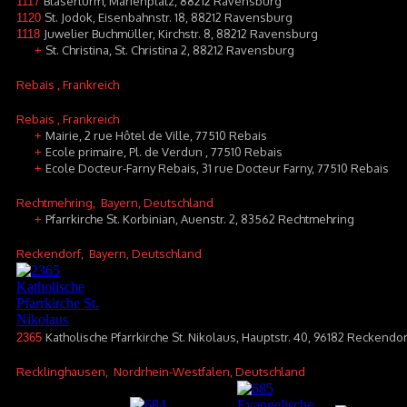
Blaserturm, Marienplatz, 88212 Ravensburg
1117
St. Jodok, Eisenbahnstr. 18, 88212 Ravensburg
1120
Juwelier Buchmüller, Kirchstr. 8, 88212 Ravensburg
1118
St. Christina, St. Christina 2, 88212 Ravensburg
+
Rebais
, Frankreich
Rebais
, Frankreich
Mairie, 2 rue Hôtel de Ville, 77510 Rebais
+
Ecole primaire, Pl. de Verdun , 77510 Rebais
+
Ecole Docteur-Farny Rebais, 31 rue Docteur Farny, 77510 Rebais
+
Rechtmehring
, Bayern, Deutschland
Pfarrkirche St. Korbinian, Auenstr. 2, 83562 Rechtmehring
+
Reckendorf
, Bayern, Deutschland
Katholische Pfarrkirche St. Nikolaus, Hauptstr. 40, 96182 Reckendor
2365
Recklinghausen
, Nordrhein-Westfalen, Deutschland