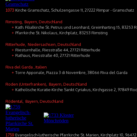
Kirche Gramschatz, Schulzengasse 11, 27222 Rimpar - Gramschatz
1073
Rimsting
, Bayern, Deutschland
Kath. Filialkirche St. Petrus und Leonhard, Greimharting 15, 83253 
+
Pfarrkirche St. Nikolaus, Kirchplatz, 83253 Rimsting
+
Ritterhude
, Niedersachsen, Deutschland
Riesturnhalle, Riesstraße 44, 27721 Ritterhude
+
Rathaus, Riesstraße 40, 27721 Ritterhude
+
Riva del Garda
, Italien
Torre Apponale, Piazza 3 di Novembre, 38066 Riva del Garda
+
Roden (Unterfranken)
, Bayern, Deutschland
Katholische Kuratie-Kirche Sankt Cyriakus, Kirchgasse 2, 97849 Ro
+
Rödental
, Bayern, Deutschland
Evangelisch-lutherische Pfarrkirche St. Marien, Kirchplatz 10, 9647
1759