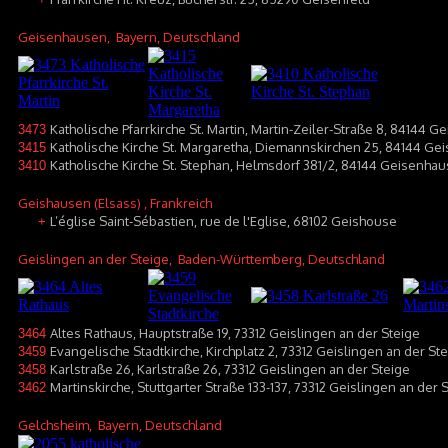
Geisenhausen
, Bayern, Deutschland
Katholische Pfarrkirche St. Martin, Martin-Zeiler-Straße 8, 84144 
3473
Katholische Kirche St. Margaretha, Diemannskirchen 25, 84144 G
3415
Katholische Kirche St. Stephan, Helmsdorf 381/2, 84144 Geisenha
3410
Geishausen (Elsass)
, Frankreich
L’église Saint-Sébastien, rue de l'Eglise, 68102 Geishouse
+
Geislingen an der Steige
, Baden-Württemberg, Deutschland
Altes Rathaus, Hauptstraße 19, 73312 Geislingen an der Steige
3464
Evangelische Stadtkirche, Kirchplatz 2, 73312 Geislingen an der St
3459
Karlstraße 26, Karlstraße 26, 73312 Geislingen an der Steige
3458
Martinskirche, Stuttgarter Straße 133-137, 73312 Geislingen an der S
3462
Gelchsheim
, Bayern, Deutschland