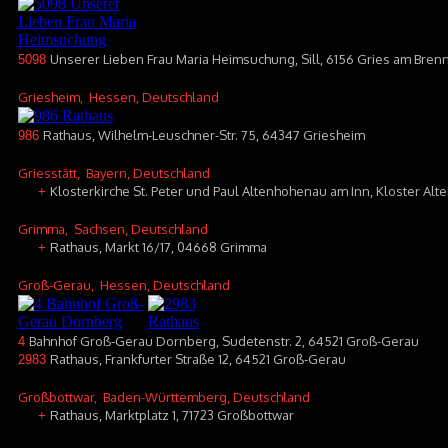
Unserer Lieben Frau Maria Heimsuchung, Sill, 6156 Gries am Bren
5098
Griesheim
, Hessen, Deutschland
Rathaus, Wilhelm-Leuschner-Str. 75, 64347 Griesheim
986
Griesstätt
, Bayern, Deutschland
Klosterkirche St. Peter und Paul Altenhohenau am Inn, Kloster Al
+
Grimma
, Sachsen, Deutschland
Rathaus, Markt 16/17, 04668 Grimma
+
Groß-Gerau
, Hessen, Deutschland
Bahnhof Groß-Gerau Dornberg, Sudetenstr. 2, 64521 Groß-Gerau
4
Rathaus, Frankfurter Straße 12, 64521 Groß-Gerau
2983
Großbottwar
, Baden-Württemberg, Deutschland
Rathaus, Marktplatz 1, 71723 Großbottwar
+