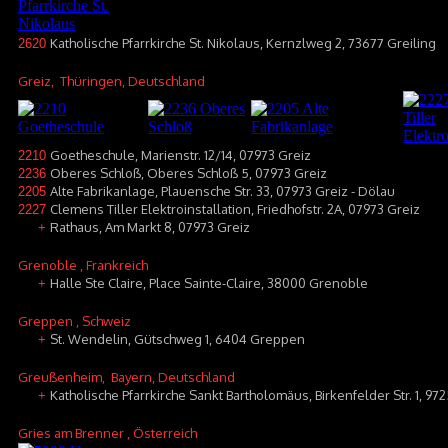
Katholische Pfarrkirche St. Nikolaus, Kernzlweg 2, 73677 Greiling
2620
Greiz
, Thüringen, Deutschland
Goetheschule, Marienstr. 12/14, 07973 Greiz
2210
Oberes Schloß, Oberes Schloß 5, 07973 Greiz
2236
Alte Fabrikanlage, Plauensche Str. 33, 07973 Greiz - Dölau
2205
Clemens Tiller Elektroinstallation, Friedhofstr. 2A, 07973 Greiz
2227
Rathaus, Am Markt 8, 07973 Greiz
+
Grenoble
, Frankreich
Halle Ste Claire, Place Sainte-Claire, 38000 Grenoble
+
Greppen
, Schweiz
St. Wendelin, Gütschweg 1, 6404 Greppen
+
Greußenheim
, Bayern, Deutschland
Katholische Pfarrkirche Sankt Bartholomäus, Birkenfelder Str. 1, 
+
Gries am Brenner
, Österreich