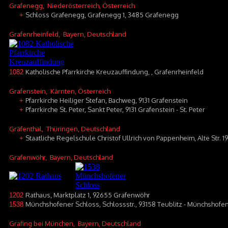
Grafenegg
, Niederösterreich, Österreich
Schloss Grafenegg, Grafenegg 1, 3485 Grafenegg
+
Grafenrheinfeld
, Bayern, Deutschland
Katholische Pfarrkirche Kreuzauffindung, , Grafenrheinfeld
1082
Grafenstein
, Kärnten, Österreich
Pfarrkirche Heiliger Stefan, Bachweg, 9131 Grafenstein
+
Pfarrkirche St. Peter, Sankt Peter, 9131 Grafenstein - St. Peter
+
Gräfenthal
, Thüringen, Deutschland
Staatliche Regelschule Christof Ullrich von Pappenheim, Alte Str. 1
+
Grafenwöhr
, Bayern, Deutschland
Rathaus, Marktplatz 1, 92655 Grafenwöhr
1202
Münchshofener Schloss, Schlossstr., 93158 Teublitz - Münchshofe
1538
Grafing bei München
, Bayern, Deutschland