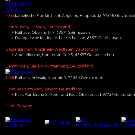
katholische Pfarrkirche St. Aegidius, Hauptstr. 32, 97255 Gelchshei
2055
Gelnhausen
, Hessen, Deutschland
Rathaus, Obermarkt 7, 63571 Gelnhausen
+
Evangelische Marienkirche, Kirchgasse, 63571 Gelnhausen
+
Gelsenkirchen
, Nordrhein-Westfalen, Deutschland
Apostelkirche, Horsterstraße 35, 45897 Gelsenkirchen
+
Gemmingen
, Baden-Württemberg, Deutschland
Rathaus, Schwaigerner Str. 9, 75050 Gemmingen
1886
Gemünden am Main
, Bayern, Deutschland
Kath. Pfarrkirche St. Peter und Paul, Obertorstr. 1, 97737 Gemünde
+
Genf
, Schweiz