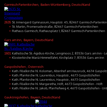
Garmisch-Partenkirchen
, Baden-Württemberg, Deutschland
St. Irmengard Gymnasium, Hauptstr. 45, 82467 Garmisch-Partenki
2635
St. Martin, Promenadestraße, 82467 Garmisch-Partenkirchen
+
Rathaus Garmisch, Rathausplatz 1, 82467 Garmisch-Partenkirchen
+
Gars am Inn
, Bayern, Deutschland
Katholische St.-Ägidius-Kirche, Lengmoos 2, 83536 Gars am Inn -
1601
Klosterkirche Mariä Himmelfahrt, Kirchplatz 7, 83536 Gars am Inn
+
Gaspoltshofen
, Österreich
Kath. Filialkirche hl. Koloman, Altenhof am Hausruck, 4674 Gaspol
+
Kath. Pfarrkirche hl. Laurentius, Hauptstr., 4673 Gaspoltshofen
+
Kath. Pfarrkirche hl. Laurentius, Hauptstr., 4673 Gaspoltshofen
+
Kath. Filialkirche hl. Margaretha, Höft, 4673 Gaspoltshofen - Höft
+
Kath. Filialkirche hl. Jakob, Pfarrhofweg 4, 4673 Gaspoltshofen - U
+
Gaukönigshofen
, Bayern, Deutschland