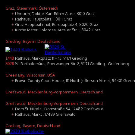
Graz
, Steiermark, Österreich
Uhrturm, Doktor-Karl-Böhm-Allee, 8010 Graz
+
Rathaus, Hauptplatz 1, 8011 Graz
+
Graz Hauptbahnhof, Europaplatz 4, 8020 Graz
+
Kirche Mater Dolorosa, Autaler Str. 1, 8042 Graz
+
Greding
, Bayern, Deutschland
Rathaus, Marktplatz 11 + 13, 91171 Greding
1440
St. Bartholomäus, Euerwanger Str. 2, 91171 Greding - Grafenberg
3026
Green Bay
, Wisconsin, USA
Brown County Court House, 111 North Jefferson Street, 54301 Green
+
Greifswald
, Mecklenburg-Vorpommern, Deutschland
Greifswald
, Mecklenburg-Vorpommern, Deutschland
Dom St. Nikolai, Domstraße 54, 17489 Greifswald
+
Rathaus, Markt , 17489 Greifswald
+
Greiling
, Bayern, Deutschland