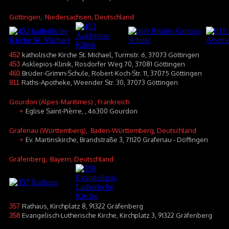
Göttingen
, Niedersachsen, Deutschland
katholische Kirche St. Michael, Turmstr. 6, 37073 Göttingen
452
Asklepios-Klinik, Rosdorfer Weg 70, 37081 Göttingen
453
Brüder-Grimm-Schule, Robert-Koch-Str. 11, 37075 Göttingen
460
Raths-Apotheke, Weender Str. 30, 37073 Göttingen
911
Gourdon (Alpes-Maritimes)
, Frankreich
Eglise Saint-Pièrre, , 46300 Gourdon
+
Grafenau (Württemberg)
, Baden-Württemberg, Deutschland
Ev. Martinskirche, Brandstraße 3, 71120 Grafenau - Döffingen
+
Gräfenberg
, Bayern, Deutschland
Rathaus, Kirchplatz 8, 91322 Gräfenberg
357
Evangelisch-Lutherische Kirche, Kirchplatz 3, 91322 Gräfenberg
358