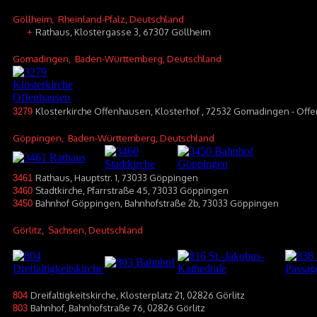
Göllheim
, Rheinland-Pfalz, Deutschland
Rathaus, Klostergasse 3, 67307 Göllheim
+
Gomadingen
, Baden-Württemberg, Deutschland
Klosterkirche Offenhausen, Klosterhof , 72532 Gomadingen - Off
3279
Göppingen
, Baden-Württemberg, Deutschland
Rathaus, Hauptstr. 1, 73033 Göppingen
3461
Stadtkirche, Pfarrstraße 45, 73033 Göppingen
3460
Bahnhof Göppingen, Bahnhofstraße 2b, 73033 Göppingen
3450
Görlitz
, Sachsen, Deutschland
Dreifaltigkeitskirche, Klosterplatz 21, 02826 Görlitz
804
Bahnhof, Bahnhofstraße 76, 02826 Görlitz
803