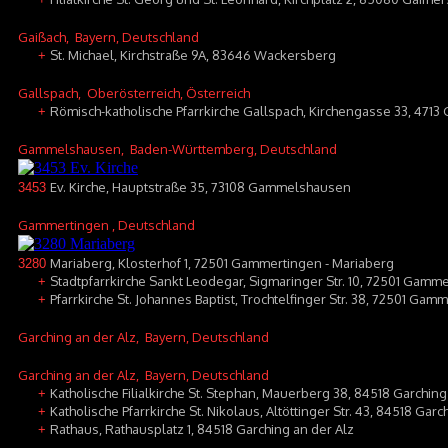
Gaißach
, Bayern, Deutschland
St. Michael, Kirchstraße 9A, 83646 Wackersberg
+
Gallspach
, Oberösterreich, Österreich
Römisch-katholische Pfarrkirche Gallspach, Kirchengasse 33, 4713 
+
Gammelshausen
, Baden-Württemberg, Deutschland
Ev. Kirche, Hauptstraße 35, 73108 Gammelshausen
3453
Gammertingen
, Deutschland
Mariaberg, Klosterhof 1, 72501 Gammertingen - Mariaberg
3280
Stadtpfarrkirche Sankt Leodegar, Sigmaringer Str. 10, 72501 Gamm
+
Pfarrkirche St. Johannes Baptist, Trochtelfinger Str. 38, 72501 Ga
+
Garching an der Alz
, Bayern, Deutschland
Garching an der Alz
, Bayern, Deutschland
Katholische Filialkirche St. Stephan, Mauerberg 38, 84518 Garchin
+
Katholische Pfarrkirche St. Nikolaus, Altöttinger Str. 43, 84518 Garc
+
Rathaus, Rathausplatz 1, 84518 Garching an der Alz
+