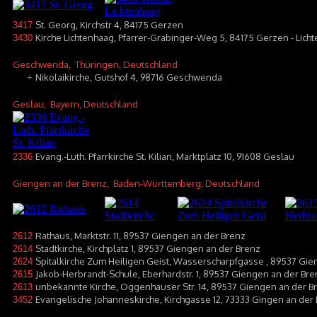
St. Georg, Kirchstr 4, 84175 Gerzen
3417
Kirche Lichtenhaag, Pfarrer-Grabinger-Weg 5, 84175 Gerzen - Lich
3430
Geschwenda
, Thüringen, Deutschland
Nikolaikirche, Gutshof 4, 98716 Geschwenda
+
Geslau
, Bayern, Deutschland
Evang.-Luth. Pfarrkirche St. Kilian, Marktplatz 10, 91608 Geslau
2336
Giengen an der Brenz
, Baden-Württemberg, Deutschland
Rathaus, Marktstr. 11, 89537 Giengen an der Brenz
2612
Stadtkirche, Kirchplatz 1, 89537 Giengen an der Brenz
2614
Spitalkirche Zum Heiligen Geist, Wasserscharpfgasse , 89537 Gie
2624
Jakob-Herbrandt-Schule, Eberhardstr. 1, 89537 Giengen an der Bre
2615
unbekannte Kirche, Oggenhauser Str. 14, 89537 Giengen an der B
2613
Evangelische Johanneskirche, Kirchgasse 12, 73333 Gingen an der F
3452