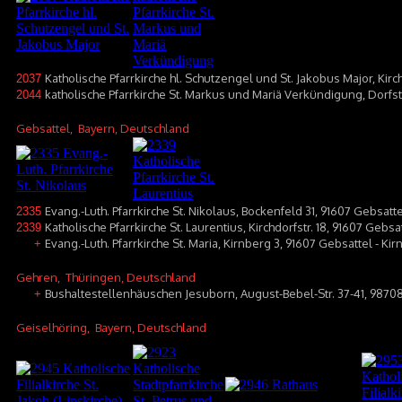
Katholische Pfarrkirche hl. Schutzengel und St. Jakobus Major, Kir
2037
katholische Pfarrkirche St. Markus und Mariä Verkündigung, Dorf
2044
Gebsattel
, Bayern, Deutschland
Evang.-Luth. Pfarrkirche St. Nikolaus, Bockenfeld 31, 91607 Gebsatt
2335
Katholische Pfarrkirche St. Laurentius, Kirchdorfstr. 18, 91607 Gebsa
2339
Evang.-Luth. Pfarrkirche St. Maria, Kirnberg 3, 91607 Gebsattel - Ki
+
Gehren
, Thüringen, Deutschland
Bushaltestellenhäuschen Jesuborn, August-Bebel-Str. 37-41, 9870
+
Geiselhöring
, Bayern, Deutschland