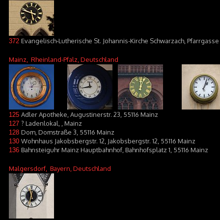
Evangelisch-Lutherische St. Johannis-Kirche Schwarzach, Pfarrgass
372
Mainz
, Rheinland-Pfalz, Deutschland
Adler Apotheke, Augustinerstr. 23, 55116 Mainz
125
? Ladenlokal, , Mainz
127
Dom, Domstraße 3, 55116 Mainz
128
Wohnhaus Jakobsbergstr. 12, Jakobsbergstr. 12, 55116 Mainz
130
Bahnsteiguhr Mainz Hauptbahnhof, Bahnhofsplatz 1, 55116 Mainz
136
Malgersdorf
, Bayern, Deutschland