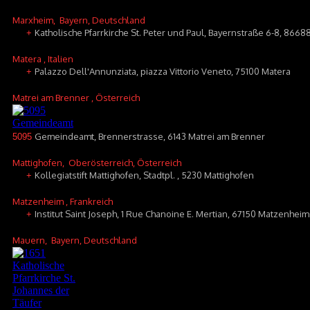
Marxheim
, Bayern, Deutschland
Katholische Pfarrkirche St. Peter und Paul, Bayernstraße 6-8, 866
+
Matera
, Italien
Palazzo Dell'Annunziata, piazza Vittorio Veneto, 75100 Matera
+
Matrei am Brenner
, Österreich
Gemeindeamt, Brennerstrasse, 6143 Matrei am Brenner
5095
Mattighofen
, Oberösterreich, Österreich
Kollegiatstift Mattighofen, Stadtpl. , 5230 Mattighofen
+
Matzenheim
, Frankreich
Institut Saint Joseph, 1 Rue Chanoine E. Mertian, 67150 Matzenheim
+
Mauern
, Bayern, Deutschland