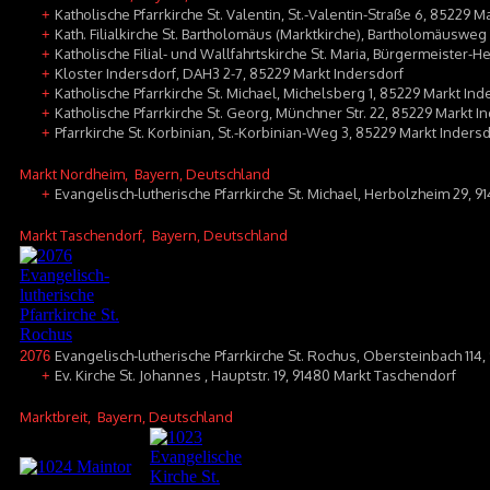
Katholische Pfarrkirche St. Valentin, St.-Valentin-Straße 6, 85229 Ma
+
Kath. Filialkirche St. Bartholomäus (Marktkirche), Bartholomäusweg
+
Katholische Filial- und Wallfahrtskirche St. Maria, Bürgermeister-H
+
Kloster Indersdorf, DAH3 2-7, 85229 Markt Indersdorf
+
Katholische Pfarrkirche St. Michael, Michelsberg 1, 85229 Markt Ind
+
Katholische Pfarrkirche St. Georg, Münchner Str. 22, 85229 Markt I
+
Pfarrkirche St. Korbinian, St.-Korbinian-Weg 3, 85229 Markt Inder
+
Markt Nordheim
, Bayern, Deutschland
Evangelisch-lutherische Pfarrkirche St. Michael, Herbolzheim 29, 
+
Markt Taschendorf
, Bayern, Deutschland
Evangelisch-lutherische Pfarrkirche St. Rochus, Obersteinbach 114,
2076
Ev. Kirche St. Johannes , Hauptstr. 19, 91480 Markt Taschendorf
+
Marktbreit
, Bayern, Deutschland