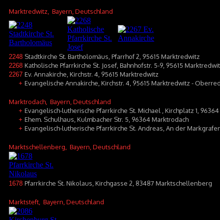
Marktredwitz
, Bayern, Deutschland
Stadtkirche St. Bartholomäus, Pfarrhof 2, 95615 Marktredwitz
2248
Katholische Pfarrkirche St. Josef, Bahnhofstr. 5-9, 95615 Marktredwi
2268
Ev. Annakirche, Kirchstr. 4, 95615 Marktredwitz
2267
Evangelische Annakirche, Kirchstr. 4, 95615 Marktredwitz - Oberre
+
Marktrodach
, Bayern, Deutschland
Evangelisch-lutherische Pfarrkirche St. Michael , Kirchplatz 1, 9636
+
Ehem. Schulhaus, Kulmbacher Str. 5, 96364 Marktrodach
+
Evangelisch-lutherische Pfarrkirche St. Andreas, An der Markgraf
+
Marktschellenberg
, Bayern, Deutschland
Pfarrkirche St. Nikolaus, Kirchgasse 2, 83487 Marktschellenberg
1678
Marktsteft
, Bayern, Deutschland