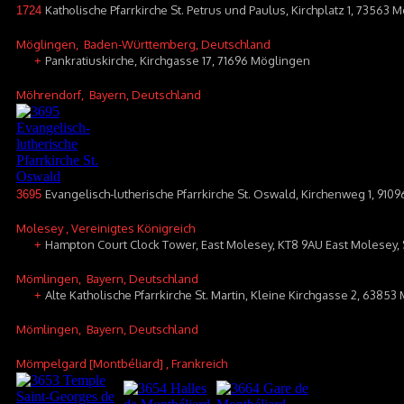
Katholische Pfarrkirche St. Petrus und Paulus, Kirchplatz 1, 73563
1724
Möglingen
, Baden-Württemberg, Deutschland
Pankratiuskirche, Kirchgasse 17, 71696 Möglingen
+
Möhrendorf
, Bayern, Deutschland
Evangelisch-lutherische Pfarrkirche St. Oswald, Kirchenweg 1, 910
3695
Molesey
, Vereinigtes Königreich
Hampton Court Clock Tower, East Molesey, KT8 9AU East Molesey,
+
Mömlingen
, Bayern, Deutschland
Alte Katholische Pfarrkirche St. Martin, Kleine Kirchgasse 2, 6385
+
Mömlingen
, Bayern, Deutschland
Mömpelgard [Montbéliard]
, Frankreich