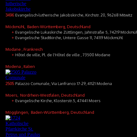
Evangelisch-lutherische Jakobskirche, Kirchstr. 20, 96268 Mitwitz
3496
Möckmühl
, Baden-Württemberg, Deutschland
Evangelische Lukaskirche Züttlingen, Jahnstraße 5, 74219 Möckmüh
+
Evangelische Stadtkirche, Untere Gasse 11, 74119 Möckmühl
+
Modane
, Frankreich
Hôtel de ville, Pl. de l'Hôtel de ville , 73500 Modane
+
Modena
, Italien
Palazzo Comunale, Via Lanfranco 17-29, 41121 Modena
2505
Moers
, Nordrhein-Westfalen, Deutschland
Evangelische Kirche, Klosterstr.5, 47441 Moers
+
Mögglingen
, Baden-Württemberg, Deutschland