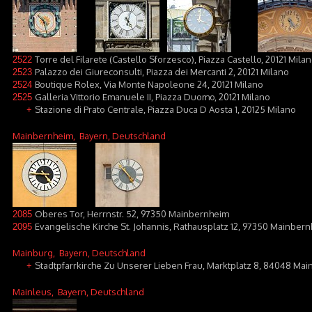
Torre del Filarete (Castello Sforzesco), Piazza Castello, 20121 Mila
2522
Palazzo dei Giureconsulti, Piazza dei Mercanti 2, 20121 Milano
2523
Boutique Rolex, Via Monte Napoleone 24, 20121 Milano
2524
Galleria Vittorio Emanuele II, Piazza Duomo, 20121 Milano
2525
Stazione di Prato Centrale, Piazza Duca D Aosta 1, 20125 Milano
+
Mainbernheim
, Bayern, Deutschland
Oberes Tor, Herrnstr. 52, 97350 Mainbernheim
2085
Evangelische Kirche St. Johannis, Rathausplatz 12, 97350 Mainber
2095
Mainburg
, Bayern, Deutschland
Stadtpfarrkirche Zu Unserer Lieben Frau, Marktplatz 8, 84048 Mai
+
Mainleus
, Bayern, Deutschland