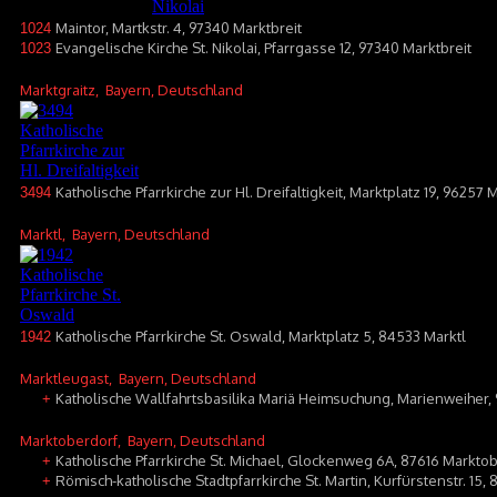
Maintor, Martkstr. 4, 97340 Marktbreit
1024
Evangelische Kirche St. Nikolai, Pfarrgasse 12, 97340 Marktbreit
1023
Marktgraitz
, Bayern, Deutschland
Katholische Pfarrkirche zur Hl. Dreifaltigkeit, Marktplatz 19, 96257 
3494
Marktl
, Bayern, Deutschland
Katholische Pfarrkirche St. Oswald, Marktplatz 5, 84533 Marktl
1942
Marktleugast
, Bayern, Deutschland
Katholische Wallfahrtsbasilika Mariä Heimsuchung, Marienweiher,
+
Marktoberdorf
, Bayern, Deutschland
Katholische Pfarrkirche St. Michael, Glockenweg 6A, 87616 Markto
+
Römisch-katholische Stadtpfarrkirche St. Martin, Kurfürstenstr. 15
+