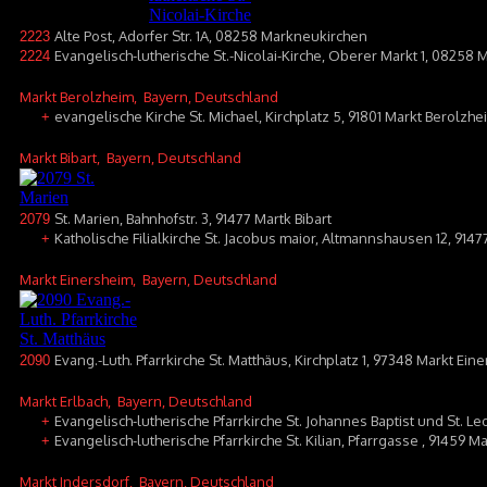
Alte Post, Adorfer Str. 1A, 08258 Markneukirchen
2223
Evangelisch-lutherische St.-Nicolai-Kirche, Oberer Markt 1, 08258
2224
Markt Berolzheim
, Bayern, Deutschland
evangelische Kirche St. Michael, Kirchplatz 5, 91801 Markt Berolzhe
+
Markt Bibart
, Bayern, Deutschland
St. Marien, Bahnhofstr. 3, 91477 Martk Bibart
2079
Katholische Filialkirche St. Jacobus maior, Altmannshausen 12, 914
+
Markt Einersheim
, Bayern, Deutschland
Evang.-Luth. Pfarrkirche St. Matthäus, Kirchplatz 1, 97348 Markt Ein
2090
Markt Erlbach
, Bayern, Deutschland
Evangelisch-lutherische Pfarrkirche St. Johannes Baptist und St. Le
+
Evangelisch-lutherische Pfarrkirche St. Kilian, Pfarrgasse , 91459 M
+
Markt Indersdorf
, Bayern, Deutschland