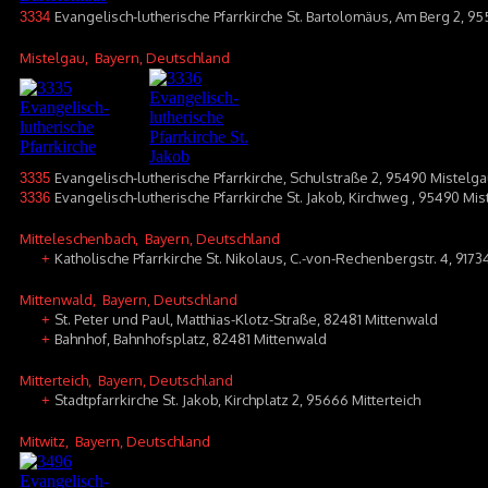
Evangelisch-lutherische Pfarrkirche St. Bartolomäus, Am Berg 2, 95
3334
Mistelgau
, Bayern, Deutschland
Evangelisch-lutherische Pfarrkirche, Schulstraße 2, 95490 Mistelg
3335
Evangelisch-lutherische Pfarrkirche St. Jakob, Kirchweg , 95490 M
3336
Mitteleschenbach
, Bayern, Deutschland
Katholische Pfarrkirche St. Nikolaus, C.-von-Rechenbergstr. 4, 917
+
Mittenwald
, Bayern, Deutschland
St. Peter und Paul, Matthias-Klotz-Straße, 82481 Mittenwald
+
Bahnhof, Bahnhofsplatz, 82481 Mittenwald
+
Mitterteich
, Bayern, Deutschland
Stadtpfarrkirche St. Jakob, Kirchplatz 2, 95666 Mitterteich
+
Mitwitz
, Bayern, Deutschland