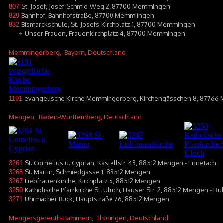
St. Josef, Josef-Schmid-Weg 2, 87700 Memmingen
807
Bahnhof, Bahnhofstraße, 87700 Memmiingen
829
Bismarckschule, St.-Josefs-Kirchplatz 1, 87700 Memmingen
832
Unser Frauen, Frauenkirchplatz 4, 87700 Memmingen
+
Memmingerberg
, Bayern, Deutschland
evangelische Kirche Memmingerberg, Kirchengässchen 8, 8776
1191
Mengen
, Baden-Württemberg, Deutschland
St. Cornelius u. Cyprian, Kastellstr. 43, 88512 Mengen - Ennetach
3261
St. Martin, Schmiedgasse 1, 88512 Mengen
3268
Liebfrauenkirche, Kirchplatz 6, 88512 Mengen
3267
Katholische Pfarrkirche St. Ulrich, Hauser Str. 2, 88512 Mengen - Ru
3250
Uhrmacher Buck, Hauptstraße 76, 88512 Mengen
3271
Mengersgereuth-Hämmern
, Thüringen, Deutschland