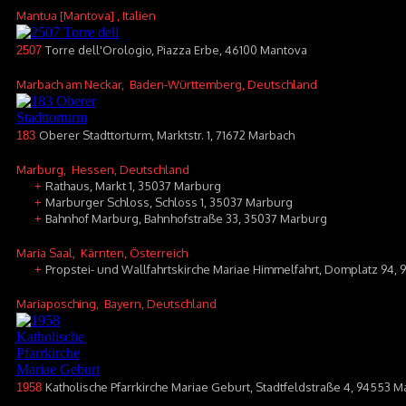
Mantua [Mantova]
, Italien
Torre dell'Orologio, Piazza Erbe, 46100 Mantova
2507
Marbach am Neckar
, Baden-Württemberg, Deutschland
Oberer Stadttorturm, Marktstr. 1, 71672 Marbach
183
Marburg
, Hessen, Deutschland
Rathaus, Markt 1, 35037 Marburg
+
Marburger Schloss, Schloss 1, 35037 Marburg
+
Bahnhof Marburg, Bahnhofstraße 33, 35037 Marburg
+
Maria Saal
, Kärnten, Österreich
Propstei- und Wallfahrtskirche Mariae Himmelfahrt, Domplatz 94, 
+
Mariaposching
, Bayern, Deutschland
Katholische Pfarrkirche Mariae Geburt, Stadtfeldstraße 4, 94553 
1958