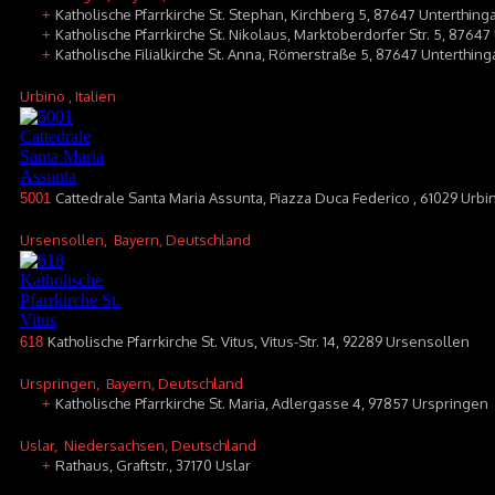
Katholische Pfarrkirche St. Stephan, Kirchberg 5, 87647 Unterthin
+
Katholische Pfarrkirche St. Nikolaus, Marktoberdorfer Str. 5, 8764
+
Katholische Filialkirche St. Anna, Römerstraße 5, 87647 Unterthing
+
Urbino
, Italien
Cattedrale Santa Maria Assunta, Piazza Duca Federico , 61029 Urbi
5001
Ursensollen
, Bayern, Deutschland
Katholische Pfarrkirche St. Vitus, Vitus-Str. 14, 92289 Ursensollen
618
Urspringen
, Bayern, Deutschland
Katholische Pfarrkirche St. Maria, Adlergasse 4, 97857 Urspringen
+
Uslar
, Niedersachsen, Deutschland
Rathaus, Graftstr., 37170 Uslar
+