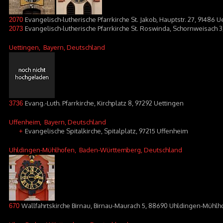
Evangelisch-lutherische Pfarrkirche St. Jakob, Hauptstr. 27, 91486 U
2070
Evangelisch-lutherische Pfarrkirche St. Roswinda, Schornweisach 3
2073
Uettingen
, Bayern, Deutschland
Evang.-Luth. Pfarrkirche, Kirchplatz 8, 97292 Uettingen
3736
Uffenheim
, Bayern, Deutschland
Evangelische Spitalkirche, Spitalplatz, 97215 Uffenheim
+
Uhldingen-Mühlhofen
, Baden-Württemberg, Deutschland
Wallfahrtskirche Birnau, Birnau-Maurach 5, 88690 Uhldingen-Mühlh
670