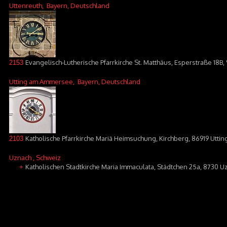
Uttenreuth
, Bayern, Deutschland
Evangelisch-Lutherische Pfarrkirche St. Matthäus, Esperstraße 18B,
2153
Utting am Ammersee
, Bayern, Deutschland
Katholische Pfarrkirche Mariä Heimsuchung, Kirchberg, 86919 Utt
2103
Uznach
, Schweiz
Katholischen Stadtkirche Maria Immaculata, Städtchen 25a, 8730 U
+