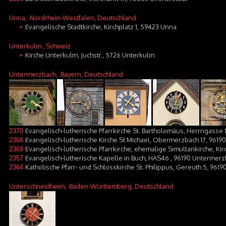
Unna
, Nordrhein-Westfalen, Deutschland
Evangelische Stadtkirche, Kirchplatz 1, 59423 Unna
+
Unterkulm
, Schweiz
Kirche Unterkulm, Juchstr., 5726 Unterkulm
+
Untermerzbach
, Bayern, Deutschland
Evangelisch-lutherische Pfarrkirche St. Bartholomäus, Herrngass
2370
Evangelisch-lutherische Kirche St Michael, Obermerzbach 17, 96
2368
Evangelisch-lutherische Pfarrkirche, ehemalige Simultankirche, K
2369
Evangelisch-lutherische Kapelle in Buch, HAS46 , 96190 Untermer
2357
Katholische Pfarr- und Schlosskirche St. Philippus, Gereuth 5, 96
2364
Unterschneidheim
, Baden-Württemberg, Deutschland