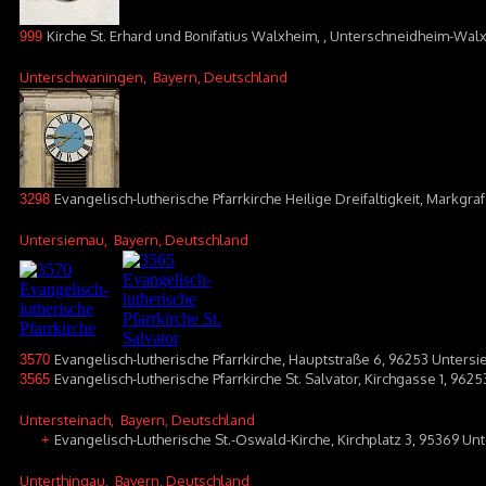
Kirche St. Erhard und Bonifatius Walxheim, , Unterschneidheim-Wal
999
Unterschwaningen
, Bayern, Deutschland
Evangelisch-lutherische Pfarrkirche Heilige Dreifaltigkeit, Markg
3298
Untersiemau
, Bayern, Deutschland
Evangelisch-lutherische Pfarrkirche, Hauptstraße 6, 96253 Unters
3570
Evangelisch-lutherische Pfarrkirche St. Salvator, Kirchgasse 1, 96
3565
Untersteinach
, Bayern, Deutschland
Evangelisch-Lutherische St.-Oswald-Kirche, Kirchplatz 3, 95369 Un
+
Unterthingau
, Bayern, Deutschland