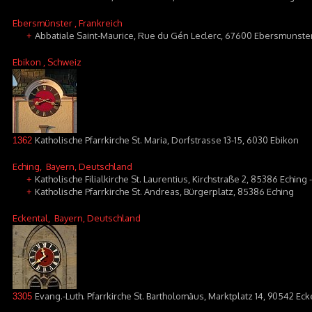
Ebersmünster
, Frankreich
Abbatiale Saint-Maurice, Rue du Gén Leclerc, 67600 Ebersmunste
+
Ebikon
, Schweiz
Katholische Pfarrkirche St. Maria, Dorfstrasse 13-15, 6030 Ebikon
1362
Eching
, Bayern, Deutschland
Katholische Filialkirche St. Laurentius, Kirchstraße 2, 85386 Echi
+
Katholische Pfarrkirche St. Andreas, Bürgerplatz, 85386 Eching
+
Eckental
, Bayern, Deutschland
Evang.-Luth. Pfarrkirche St. Bartholomäus, Marktplatz 14, 90542 Eck
3305