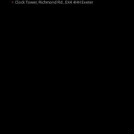
Clock Tower, Richmond Rd , EX4 4HH Exeter
+