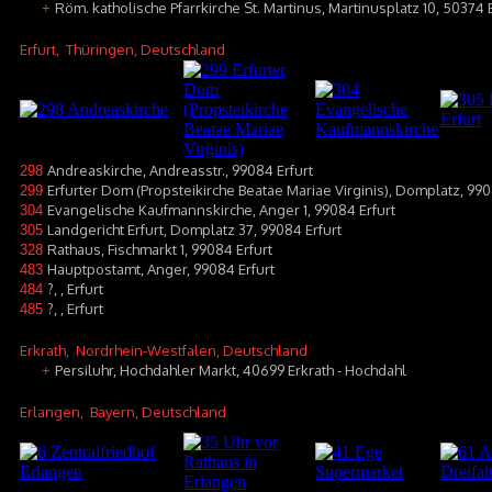
Röm. katholische Pfarrkirche St. Martinus, Martinusplatz 10, 50374 E
+
Erfurt
, Thüringen, Deutschland
Andreaskirche, Andreasstr., 99084 Erfurt
298
Erfurter Dom (Propsteikirche Beatae Mariae Virginis), Domplatz, 990
299
Evangelische Kaufmannskirche, Anger 1, 99084 Erfurt
304
Landgericht Erfurt, Domplatz 37, 99084 Erfurt
305
Rathaus, Fischmarkt 1, 99084 Erfurt
328
Hauptpostamt, Anger, 99084 Erfurt
483
?, , Erfurt
484
?, , Erfurt
485
Erkrath
, Nordrhein-Westfalen, Deutschland
Persiluhr, Hochdahler Markt, 40699 Erkrath - Hochdahl
+
Erlangen
, Bayern, Deutschland