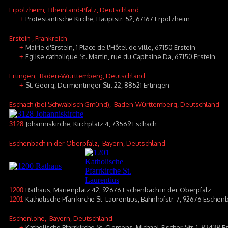
Erpolzheim
, Rheinland-Pfalz, Deutschland
Protestantische Kirche, Hauptstr. 52, 67167 Erpolzheim
+
Erstein
, Frankreich
Mairie d'Erstein, 1 Place de l'Hôtel de ville, 67150 Erstein
+
Eglise catholique St. Martin, rue du Capitaine Da, 67150 Erstein
+
Ertingen
, Baden-Württemberg, Deutschland
St. Georg, Dürmentinger Str. 22, 88521 Ertingen
+
Eschach (bei Schwäbisch Gmünd)
, Baden-Württemberg, Deutschland
Johanniskirche, Kirchplatz 4, 73569 Eschach
3128
Eschenbach in der Oberpfalz
, Bayern, Deutschland
Rathaus, Marienplatz 42, 92676 Eschenbach in der Oberpfalz
1200
Katholische Pfarrkirche St. Laurentius, Bahnhofstr. 7, 92676 Esche
1201
Eschenlohe
, Bayern, Deutschland
Katholische Pfarrkirche St. Clemens, Michael-Fischer-Str. 1, 82438 
+