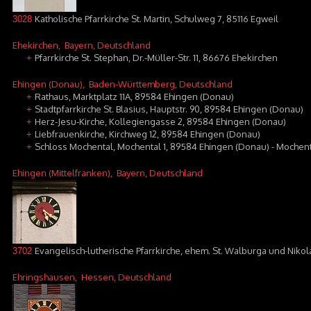
Katholische Pfarrkirche St. Martin, Schulweg 7, 85116 Egweil
3028
Ehekirchen
, Bayern, Deutschland
Pfarrkirche St. Stephan, Dr.-Müller-Str. 11, 86676 Ehekirchen
+
Ehingen (Donau)
, Baden-Württemberg, Deutschland
Rathaus, Marktplatz 11A, 89584 Ehingen (Donau)
+
Stadtpfarrkirche St. Blasius, Hauptstr. 90, 89584 Ehingen (Donau)
+
Herz-Jesu-Kirche, Kollegiengasse 2, 89584 Ehingen (Donau)
+
Liebfrauenkirche, Kirchweg 12, 89584 Ehingen (Donau)
+
Schloss Mochental, Mochental 1, 89584 Ehingen (Donau) - Mochen
+
Ehingen (Mittelfranken)
, Bayern, Deutschland
Evangelisch-lutherische Pfarrkirche, ehem. St. Walburga und Nikola
3702
Ehringshausen
, Hessen, Deutschland