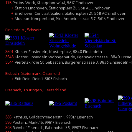
Philips-Werk, Klokgebouw 141, 5617 Eindhoven
175
Station Eindhoven, Stationsplein 21, 5611 AC Eindhoven
+
Eindhoven Centraal Station, Stationsplein 21, 5611 AC Eindhoven
+
Museum Kempenland, Sint Antoniusstraat 5 7, 5616 Eindhoven
+
Einsiedeln
, Schweiz
Kloster Einsiedeln, Klosterplatz, 8840 Einsiedeln
3591
Kloster Einsiedeln Wohngebäude, Ilgenweidstrasse , 8840 Einsi
3543
Viertelskirche St. Sebastian, Burgerenstrasse 3, 8836 Einsiedeln 
3544
Eisbach
, Steiermark, Österreich
Stift Rein, Rein 1, 8103 Eisbach
+
Eisenach
, Thüringen, Deutschland
Rathaus, Goldschmiedenstr. 1, 99817 Eisenach
386
Postamt, Markt 16, 99817 Eisenach
396
Bahnhof Eisenach, Bahnhofstr. 35, 99817 Eisenach
398