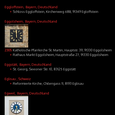
Eggloffstein
, Bayern, Deutschland
Schloss Eggloffstein, Kirchenweg 68B, 91349 Egloffstein
+
Eggolsheim
, Bayern, Deutschland
Katholische Pfarrkirche St. Martin, Hauptstr. 39, 91330 Eggolsheim
2305
Rathaus Markt Eggolsheim, Hauptstraße 27, 91330 Eggolsheim
+
Eggstätt
, Bayern, Deutschland
St. Georg, Seeoner Str. 10, 83125 Eggstätt
+
Eglisau
, Schweiz
Reformierte Kirche, Chilengass 11, 8193 Eglisau
+
Egweil
, Bayern, Deutschland