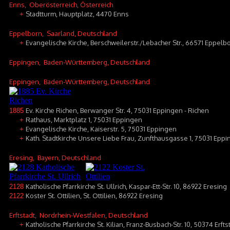
Enns
, Oberösterreich, Österreich
Stadtturm, Hauptplatz, 4470 Enns
+
Eppelborn
, Saarland, Deutschland
Evangelische Kirche, Berschweilerstr./Lebacher Str., 66571 Eppel
+
Eppingen
, Baden-Württemberg, Deutschland
Eppingen
, Baden-Württemberg, Deutschland
Ev. Kirche Richen, Berwanger Str. 4, 75031 Eppingen - Richen
1885
Rathaus, Marktplatz 1, 75031 Eppingen
+
Evangelische Kirche, Kaiserstr. 5, 75031 Eppingen
+
Kath. Stadtkirche Unsere Liebe Frau, Zunfthausgasse 1, 75031 Epp
+
Eresing
, Bayern, Deutschland
Katholische Pfarrkirche St. Ullrich, Kaspar-Ett-Str. 10, 86922 Eresing
2128
Koster St. Ottilien, St. Ottilien, 86922 Eresing
2122
Erftstadt
, Nordrhein-Westfalen, Deutschland
Katholische Pfarrkirche St. Kilian, Franz-Busbach-Str. 10, 50374 Erfts
+