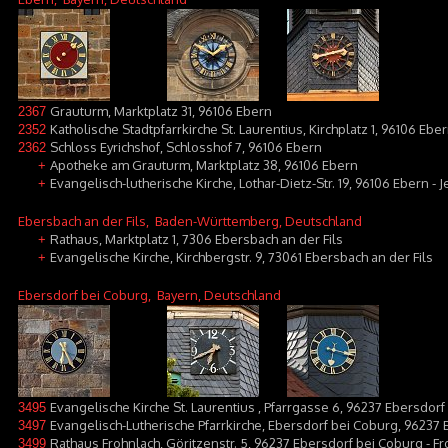
Grauturm, Marktplatz 31, 96106 Ebern
2367
Katholische Stadtpfarrkirche St. Laurentius, Kirchplatz 1, 96106 Ebe
2352
Schloss Eyrichshof, Schlosshof 7, 96106 Ebern
2362
Apotheke am Grauturm, Marktplatz 38, 96106 Ebern
+
Evangelisch-lutherische Kirche, Lothar-Dietz-Str. 19, 96106 Ebern - 
+
Ebersbach an der Fils
, Baden-Württemberg, Deutschland
Rathaus, Marktplatz 1, 7306 Ebersbach an der Fils
+
Evangelische Kirche, Kirchbergstr. 9, 73061 Ebersbach an der Fils
+
Ebersdorf bei Coburg
, Bayern, Deutschland
Evangelische Kirche St. Laurentius , Pfarrgasse 6, 96237 Ebersdor
3495
Evangelisch-Lutherische Pfarrkirche, Ebersdorf bei Coburg, 96237
3497
Rathaus Frohnlach, Göritzenstr. 5, 96237 Ebersdorf bei Coburg - F
3499