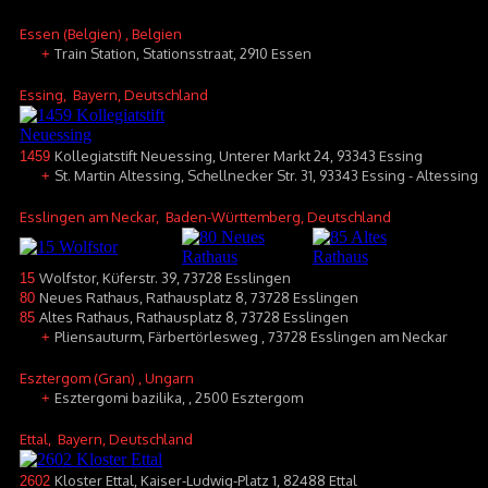
Essen (Belgien)
, Belgien
Train Station, Stationsstraat, 2910 Essen
+
Essing
, Bayern, Deutschland
Kollegiatstift Neuessing, Unterer Markt 24, 93343 Essing
1459
St. Martin Altessing, Schellnecker Str. 31, 93343 Essing - Altessing
+
Esslingen am Neckar
, Baden-Württemberg, Deutschland
Wolfstor, Küferstr. 39, 73728 Esslingen
15
Neues Rathaus, Rathausplatz 8, 73728 Esslingen
80
Altes Rathaus, Rathausplatz 8, 73728 Esslingen
85
Pliensauturm, Färbertörlesweg , 73728 Esslingen am Neckar
+
Esztergom (Gran)
, Ungarn
Esztergomi bazilika, , 2500 Esztergom
+
Ettal
, Bayern, Deutschland
Kloster Ettal, Kaiser-Ludwig-Platz 1, 82488 Ettal
2602