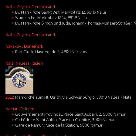
Naila
, Bayern, Deutschland
Ev. Pfarrkirche Sankt Veit, Marktplatz 12, 95119 Naila
+
Stadtkirche, Marktplatz 12-14, 95119 Naila
+
Ev. Pfarrkirche Simon und Juda, Johann-Thomas-Munzert-Straße 1, 9
+
Naila
, Bayern, Deutschland
Nakskov
, Dänemark
Port Clock, Havnegade 2, 4900 Nakskov
+
Nals [Nalles]
, Italien
Pfarrkirche zum Hl. Ulrich, Via Schwanburg 6, 39010 Nalles / Nals
2512
Namur
, Belgien
Gouvernement Provincial, Place Saint Aubain, 2, 5000 Namur
+
Cathédrale Saint Aubin, Place du Chapitre, 5000 Namur
+
Gare de Namur, Place de la Station, 5000 Namur
+