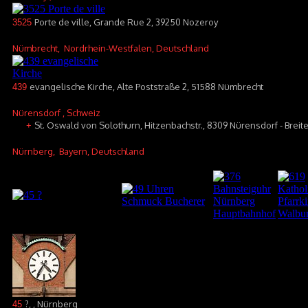
Porte de ville, Grande Rue 2, 39250 Nozeroy
3525
Nümbrecht
, Nordrhein-Westfalen, Deutschland
evangelische Kirche, Alte Poststraße 2, 51588 Nümbrecht
439
Nürensdorf
, Schweiz
St. Oswald von Solothurn, Hitzenbachstr., 8309 Nürensdorf - Breit
+
Nürnberg
, Bayern, Deutschland
?, , Nürnberg
45