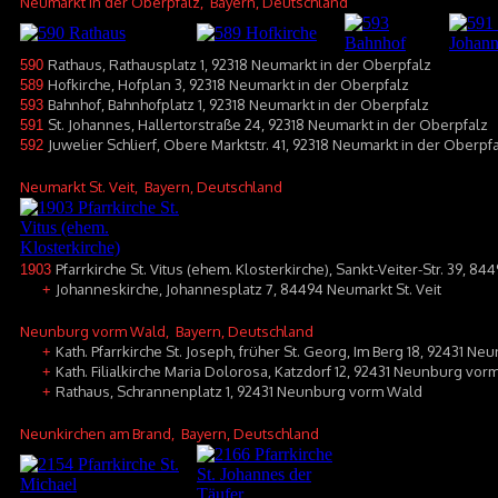
Neumarkt in der Oberpfalz
, Bayern, Deutschland
Rathaus, Rathausplatz 1, 92318 Neumarkt in der Oberpfalz
590
Hofkirche, Hofplan 3, 92318 Neumarkt in der Oberpfalz
589
Bahnhof, Bahnhofplatz 1, 92318 Neumarkt in der Oberpfalz
593
St. Johannes, Hallertorstraße 24, 92318 Neumarkt in der Oberpfalz
591
Juwelier Schlierf, Obere Marktstr. 41, 92318 Neumarkt in der Oberpf
592
Neumarkt St. Veit
, Bayern, Deutschland
Pfarrkirche St. Vitus (ehem. Klosterkirche), Sankt-Veiter-Str. 39, 84
1903
Johanneskirche, Johannesplatz 7, 84494 Neumarkt St. Veit
+
Neunburg vorm Wald
, Bayern, Deutschland
Kath. Pfarrkirche St. Joseph, früher St. Georg, Im Berg 18, 92431 
+
Kath. Filialkirche Maria Dolorosa, Katzdorf 12, 92431 Neunburg vor
+
Rathaus, Schrannenplatz 1, 92431 Neunburg vorm Wald
+
Neunkirchen am Brand
, Bayern, Deutschland