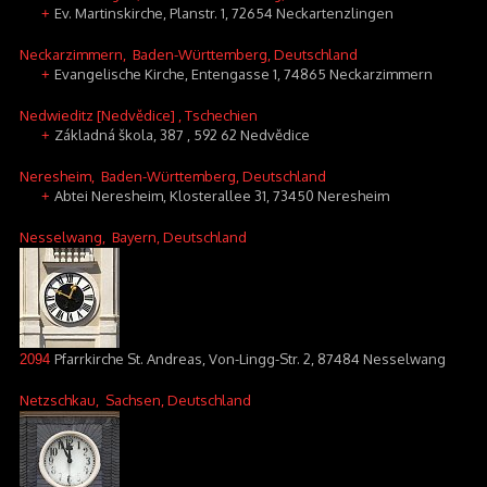
Ev. Martinskirche, Planstr. 1, 72654 Neckartenzlingen
+
Neckarzimmern
, Baden-Württemberg, Deutschland
Evangelische Kirche, Entengasse 1, 74865 Neckarzimmern
+
Nedwieditz [Nedvědice]
, Tschechien
Základná škola, 387 , 592 62 Nedvědice
+
Neresheim
, Baden-Württemberg, Deutschland
Abtei Neresheim, Klosterallee 31, 73450 Neresheim
+
Nesselwang
, Bayern, Deutschland
Pfarrkirche St. Andreas, Von-Lingg-Str. 2, 87484 Nesselwang
2094
Netzschkau
, Sachsen, Deutschland