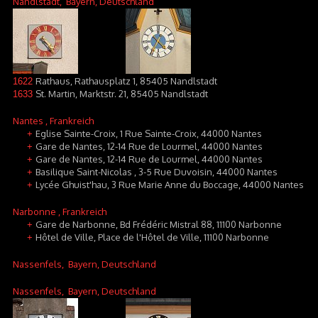
Nandlstadt
, Bayern, Deutschland
Rathaus, Rathausplatz 1, 85405 Nandlstadt
1622
St. Martin, Marktstr. 21, 85405 Nandlstadt
1633
Nantes
, Frankreich
Eglise Sainte-Croix, 1 Rue Sainte-Croix, 44000 Nantes
+
Gare de Nantes, 12-14 Rue de Lourmel, 44000 Nantes
+
Gare de Nantes, 12-14 Rue de Lourmel, 44000 Nantes
+
Basilique Saint-Nicolas , 3-5 Rue Duvoisin, 44000 Nantes
+
Lycée Ghuist'hau, 3 Rue Marie Anne du Boccage, 44000 Nantes
+
Narbonne
, Frankreich
Gare de Narbonne, Bd Frédéric Mistral 88, 11100 Narbonne
+
Hôtel de Ville, Place de l'Hôtel de Ville, 11100 Narbonne
+
Nassenfels
, Bayern, Deutschland
Nassenfels
, Bayern, Deutschland