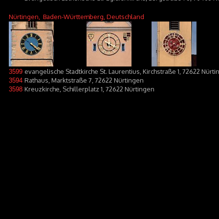
Nürtingen
, Baden-Württemberg, Deutschland
evangelische Stadtkirche St. Laurentius, Kirchstraße 1, 72622 Nürt
3599
Rathaus, Marktstraße 7, 72622 Nürtingen
3594
Kreuzkirche, Schillerplatz 1, 72622 Nürtingen
3598