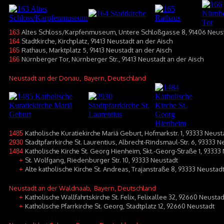
Altes Schloss/Karpfenmuseum, Untere Schloßgasse 8, 91406 Neust
163
Stadtkirche, Kirchplatz, 91413 Neustadt an der Aisch
164
Rathaus, Marktplatz 5, 91413 Neustadt an der Aisch
165
Nürnberger Tor, Nürnberger Str., 91413 Neustadt an der Aisch
166
Neustadt an der Donau
, Bayern, Deutschland
Katholische Kuratiekirche Mariä Geburt, Hofmarkstr. 1, 93333 Neust
1485
Stadtpfarrkirche St. Laurentius, Albrecht-Rindsmaul-Str. 6, 93333
2930
Katholische Kirche St. Georg Hienheim, Skt.-Georg-Straße 1, 9333
1484
St. Wolfgang, Riedenburger Str. 10, 93333 Neustadt
+
Alte katholische Kirche St. Andreas, Trajanstraße 8, 93333 Neustad
+
Neustadt an der Waldnaab
, Bayern, Deutschland
Katholische Wallfahrtskirche St. Felix, Felixallee 32, 92660 Neustad
+
Katholische Pfarrkirche St. Georg, Stadtplatz 12, 92660 Neustadt
+