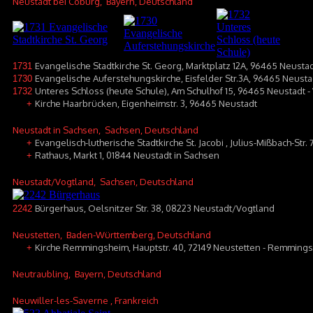
Neustadt bei Coburg
, Bayern, Deutschland
Evangelische Stadtkirche St. Georg, Marktplatz 12A, 96465 Neusta
1731
Evangelische Auferstehungskirche, Eisfelder Str.3A, 96465 Neust
1730
Unteres Schloss (heute Schule), Am Schulhof 15, 96465 Neustadt 
1732
Kirche Haarbrücken, Eigenheimstr. 3, 96465 Neustadt
+
Neustadt in Sachsen
, Sachsen, Deutschland
Evangelisch-lutherische Stadtkirche St. Jacobi , Julius-Mißbach-Str
+
Rathaus, Markt 1, 01844 Neustadt in Sachsen
+
Neustadt/Vogtland
, Sachsen, Deutschland
Bürgerhaus, Oelsnitzer Str. 38, 08223 Neustadt/Vogtland
2242
Neustetten
, Baden-Württemberg, Deutschland
Kirche Remmingsheim, Hauptstr. 40, 72149 Neustetten - Remming
+
Neutraubling
, Bayern, Deutschland
Neuwiller-les-Saverne
, Frankreich