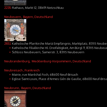
Rathaus, Markt 12, 08491 Netzschkau
2235
Neubeuern
, Bayern, Deutschland
Katholische Pfarrkirche Mariä Empfängnis, Marktplatz, 83115 Neub
2651
Katholische Filialkirche Hl. Dreifaltigkeit, Am Bürgl 9, 83115 Neube
+
Schloss Neubeuern, Samerstr. 3, 83115 Neubeuern
+
Neubrandenburg
, Mecklenburg-Vorpommern, Deutschland
Neubreisach
, Frankreich
Mairie, rue Maréchal Foch, 68600 Neuf-Brisach
+
Eglise Saint-Louis, Place d'Armes Gén de Gaulle, 68600 Neuf-Bris
+
Neubrunn
, Bayern, Deutschland