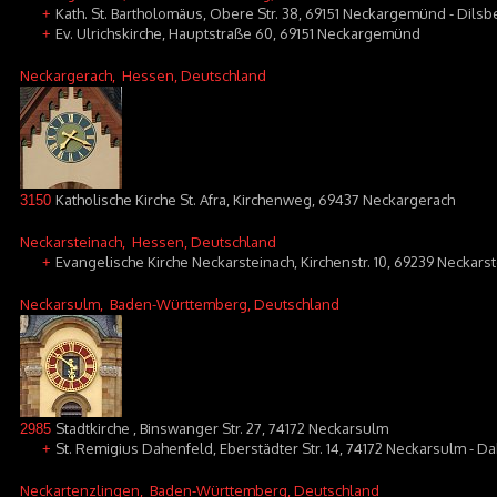
Kath. St. Bartholomäus, Obere Str. 38, 69151 Neckargemünd - Dilsb
+
Ev. Ulrichskirche, Hauptstraße 60, 69151 Neckargemünd
+
Neckargerach
, Hessen, Deutschland
Katholische Kirche St. Afra, Kirchenweg, 69437 Neckargerach
3150
Neckarsteinach
, Hessen, Deutschland
Evangelische Kirche Neckarsteinach, Kirchenstr. 10, 69239 Neckars
+
Neckarsulm
, Baden-Württemberg, Deutschland
Stadtkirche , Binswanger Str. 27, 74172 Neckarsulm
2985
St. Remigius Dahenfeld, Eberstädter Str. 14, 74172 Neckarsulm - D
+
Neckartenzlingen
, Baden-Württemberg, Deutschland