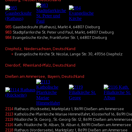
Gaasbecksuhr (Rathaus), Markt 4, 64807 Dieburg
985
Stadtpfarrkirche St. Peter und Paul, Markt, 64807 Dieburg
983
Evangelische Kirche, Frankfurter Str. 1, 64807 Dieburg
984
Diepholz
, Niedersachsen, Deutschland
Evangelische Kirche St. Nicolai, Lange Str. 30, 49356 Diepholz
+
Dierdorf
, Rheinland-Pfalz, Deutschland
Dießen am Ammersee
, Bayern, Deutschland
Rathaus (Rückseite), Marktplatz 1, 86911 Dießen am Ammersee
2114
Katholische Pfarrkirche Mariae Himmelfahrt, Klosterhof 16, 86911
2113
Filialkirche St. Georg , St.-Georg-Str. 12, 86911 Dießen am Ammerse
2119
Kath. Filialkirche St. Alban, St. Alban 6, 86911 Dießen am Ammersee
2116
Rathaus (Vorderseite), Marktplatz 1, 86911 Dießen am Ammersee
2118