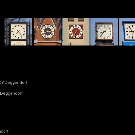
94469 Deggendorf
69 Deggendorf
ndorf