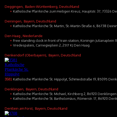
Deggingen
, Baden-Württemberg, Deutschland
Katholische Pfarrkirche zum Heiligen Kreuz, Hauptstr. 37, 73326 
+
Deiningen
, Bayern, Deutschland
Katholische Pfarrkirche St. Martin, St.-Martin-Straße 6, 86738 Dein
+
Den Haag
, Niederlande
Free standing clock in front of train station, Koningin Julianaplein
+
Vredespaleis, Carnegieplein 2, 2517 KJ Den Haag
+
Denkendorf (Oberbayern)
, Bayern, Deutschland
Katholische Pfarrkirche St. Hippolyt, Schmiedstraße 19, 85095 Den
3581
Denklingen
, Bayern, Deutschland
Katholische Pfarrkirche St. Michael, Kirchberg 2, 86920 Denklingen
+
Katholische Pfarrkirche St. Bartholomäus, Römerstr. 17, 86920 Denk
+
Dentlein am Forst
, Bayern, Deutschland