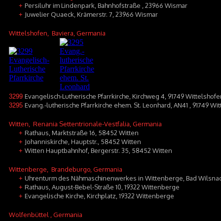
Persiluhr im Lindenpark, Bahnhofstraße , 23966 Wismar
+
Juwelier Quaeck, Krämerstr. 7, 23966 Wismar
+
Wittelshofen
, Baviera, Germania
Evangelisch-Lutherische Pfarrkirche, Kirchweg 4, 91749 Wittelshofe
3299
Evang.-lutherische Pfarrkirche ehem. St. Leonhard, AN41 , 91749 Wi
3295
Witten
, Renania Settentrionale-Vestfalia, Germania
Rathaus, Marktstraße 16, 58452 Witten
+
Johanniskirche, Hauptstr., 58452 Witten
+
Witten Hauptbahnhof, Bergerstr. 35, 58452 Witten
+
Wittenberge
, Brandeburgo, Germania
Uhrenturm des Nähmaschinenwerkes in Wittenberge, Bad Wilsnack
+
Rathaus, August-Bebel-Straße 10, 19322 Wittenberge
+
Evangelische Kirche, Kirchplatz, 19322 Wittenberge
+
Wolfenbüttel
, Germania