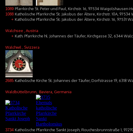
Pfarrkirche St. Peter und Paul, Kirchstr. 16, 97534 Waigolshausen
1089
Katholische Pfarrkirche St. Jakobus der Ältere, Kirchstr. 10A, 9753
1088
Katholische Pfarrkirche St. Jakobus der Ältere, Kirchstr. 16, 97531
+
Walchsee
, Austria
Kath. Pfarrkirche hl. Johannes der Täufer, Kirchgasse 32, 6344 Wal
+
Walchwil
, Svizzera
Katholische Kirche St. Johannes der Täufer, Dorfstrasse 19, 6318 W
2685
Waldbüttelbrunn
, Baviera, Germania
Katholische Pfarrkirche Sankt Joseph, Rouchesbrunnstraße 1, 972
3734