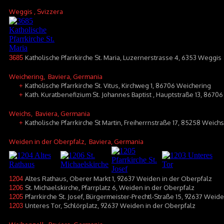
Weggis
, Svizzera
Katholische Pfarrkirche St. Maria, Luzernerstrasse 4, 6353 Weggis
3685
Weichering
, Baviera, Germania
Katholische Pfarrkirche St. Vitus, Kirchweg 1, 86706 Weichering
+
Kath. Kuratbenefizium St. Johannes Baptist , Hauptstraße 13, 86706
+
Weichs
, Baviera, Germania
Katholische Pfarrkirche St Martin, Freiherrnstraße 17, 85258 Weichs
+
Weiden in der Oberpfalz
, Baviera, Germania
Altes Rathaus, Oberer Markt 1, 92637 Weiden in der Oberpfalz
1204
St. Michaelskirche, Pfarrplatz 6, Weiden in der Oberpfalz
1206
Pfarrkirche St. Josef, Bürgermeister-Prechtl-Straße 15, 92637 Weid
1205
Unteres Tor, Schlörplatz, 92637 Weiden in der Oberpfalz
1203