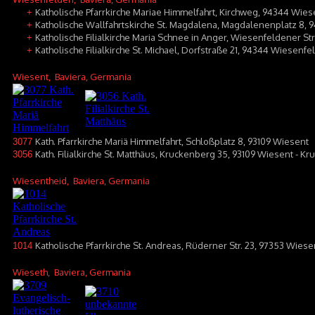
Katholische Pfarrkirche Mariae Himmelfahrt, Kirchweg, 94344 Wie
+
Katholische Wallfahrtskirche St. Magdalena, Magdalenenplatz 8,
+
Katholische Filialkirche Maria Schnee in Anger, Wiesenfeldener S
+
Katholische Filialkirche St. Michael, Dorfstraße 21, 94344 Wiesenfe
+
Wiesent
, Baviera, Germania
Kath. Pfarrkirche Mariä Himmelfahrt, Schloßplatz 8, 93109 Wiesent
3077
Kath. Filialkirche St. Matthäus, Kruckenberg 35, 93109 Wiesent - K
3056
Wiesentheid
, Baviera, Germania
Katholische Pfarrkirche St. Andreas, Rüderner Str. 23, 97353 Wie
1014
Wieseth
, Baviera, Germania