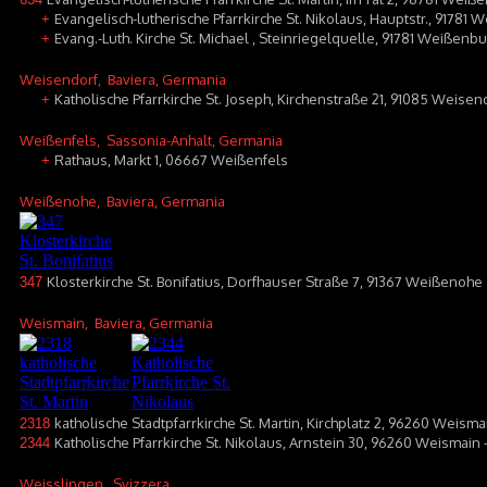
Evangelisch-lutherische Pfarrkirche St. Nikolaus, Hauptstr., 91781
+
Evang.-Luth. Kirche St. Michael , Steinriegelquelle, 91781 Weißenb
+
Weisendorf
, Baviera, Germania
Katholische Pfarrkirche St. Joseph, Kirchenstraße 21, 91085 Weisen
+
Weißenfels
, Sassonia-Anhalt, Germania
Rathaus, Markt 1, 06667 Weißenfels
+
Weißenohe
, Baviera, Germania
Klosterkirche St. Bonifatius, Dorfhauser Straße 7, 91367 Weißenohe
347
Weismain
, Baviera, Germania
katholische Stadtpfarrkirche St. Martin, Kirchplatz 2, 96260 Weisma
2318
Katholische Pfarrkirche St. Nikolaus, Arnstein 30, 96260 Weismain 
2344
Weisslingen
, Svizzera