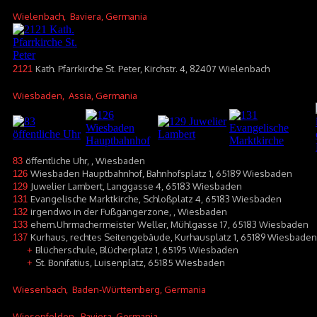
Wielenbach
, Baviera, Germania
Kath. Pfarrkirche St. Peter, Kirchstr. 4, 82407 Wielenbach
2121
Wiesbaden
, Assia, Germania
öffentliche Uhr, , Wiesbaden
83
Wiesbaden Hauptbahnhof, Bahnhofsplatz 1, 65189 Wiesbaden
126
Juwelier Lambert, Langgasse 4, 65183 Wiesbaden
129
Evangelische Marktkirche, Schloßplatz 4, 65183 Wiesbaden
131
irgendwo in der Fußgängerzone, , Wiesbaden
132
ehem.Uhrmachermeister Weller, Mühlgasse 17, 65183 Wiesbaden
133
Kurhaus, rechtes Seitengebäude, Kurhausplatz 1, 65189 Wiesbaden
137
Blücherschule, Blücherplatz 1, 65195 Wiesbaden
+
St. Bonifatius, Luisenplatz, 65185 Wiesbaden
+
Wiesenbach
, Baden-Württemberg, Germania
Wiesenfelden
, Baviera, Germania