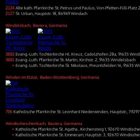
Alte kath. Pfarrkirche St. Petrus und Paulus, Von-Pfetten-Füll-Plat
2124
St. Urban, Hauptstr. 18, 86949 Windach
2127
Windelsbach
, Baviera, Germania
Evang.-Luth. Tochterkirche Hl. Kreuz, Cadolzhofen 28a, 91635 Win
3692
Evang.-Luth. Pfarrkirche St. Martin, Kirchstr. 2, 91635 Windelsbach
3691
Evang.-Luth. Tochterkirche St. Nikolaus, Preuntsfelden 16, 91635 
+
Winden im Elztal
, Baden-Württemberg, Germania
Katholische Pfarrkirche St. Leonhard Niederwinden, Hauptstr., 7929
706
Windischeschenbach
, Baviera, Germania
Katholische Pfarrkirche St. Agatha , Kirchensteig 1, 92670 Windisc
+
Katholische Pfarrkirche St. Emmeram, Hauptstr. 3, 92670 Windisch
+