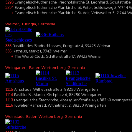
Evangelisch-lutherische Friedhofskirche St. Leonhard, Schulstraße 
3293
Evangelisch-lutherische Pfarrkirche St. Peter, Schloßweg 2, 91744 
3294
Evangelisch-lutherische Pfarrkirche St. Veit, Veitsweiler 5, 91744 W
+
Weimar
, Turingia, Germania
Bastille des Stadtschlosses, Burgplatz 4, 99423 Weimar
335
Rathaus, Markt 1, 99421 Weimar
336
The World-Clock, Schillerstraße 17, 99423 Weimar
+
Weingarten
, Baden-Württemberg, Germania
Amtshaus, Wilhelmstraße 2, 88250 Weingarten
1115
Basilika St. Martin, Kirchplatz 6, 88250 Weingarten
1114
Evangelische Stadtkirche, Abt-Hyller-Straße 17/1, 88250 Weingarte
1113
Juwelier Rambrad, Wilhelmstr. 2, 88250 Weingarten
1116
Weinstadt
, Baden-Württemberg, Germania