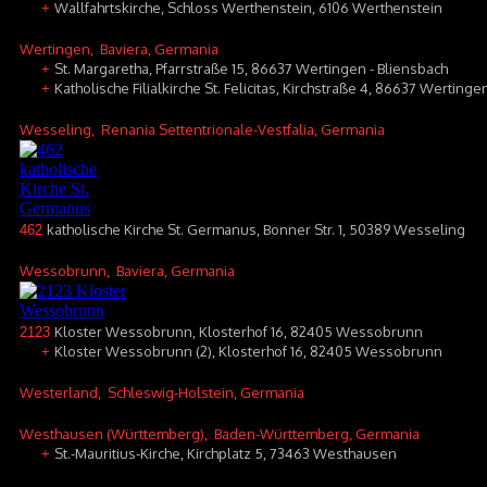
Wallfahrtskirche, Schloss Werthenstein, 6106 Werthenstein
+
Wertingen
, Baviera, Germania
St. Margaretha, Pfarrstraße 15, 86637 Wertingen - Bliensbach
+
Katholische Filialkirche St. Felicitas, Kirchstraße 4, 86637 Werting
+
Wesseling
, Renania Settentrionale-Vestfalia, Germania
katholische Kirche St. Germanus, Bonner Str. 1, 50389 Wesseling
462
Wessobrunn
, Baviera, Germania
Kloster Wessobrunn, Klosterhof 16, 82405 Wessobrunn
2123
Kloster Wessobrunn (2), Klosterhof 16, 82405 Wessobrunn
+
Westerland
, Schleswig-Holstein, Germania
Westhausen (Württemberg)
, Baden-Württemberg, Germania
St.-Mauritius-Kirche, Kirchplatz 5, 73463 Westhausen
+