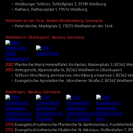
Weilburger Schloss, Schloßplatz 3, 35781 Weilburg
+
Rathaus, Rathausplatz 1, 79576 Weilburg
+
Weilheim an der Teck
, Baden-Württemberg, Germania
Peterskirche, Marktplatz 2, 73235 Weilheim an der Teck
+
Weilheim in Oberbayern
, Baviera, Germania
Pfarrkirche Mariä Himmelfahrt, Kirchplatz, Marienplatz 3, 82362 W
2082
Amtsgericht, Alpenstraße 16, 82362 Weilheim in Oberbayern
2093
Schloss Hirschberg am Haarsee, Hirschberg a.Haarsee 1, 82362 W
+
Evangelische Apostelkirche , Münchener Straße 2, 82362 Weilhei
+
Weiltingen
, Baviera, Germania
Evangelisch-lutherische Pfarrkirche St. Bartholomäus, Frankfenhof
3704
Evangelisch-lutherische Filialkirche St. Nikolaus, Ruffenhofen 7, 
3701