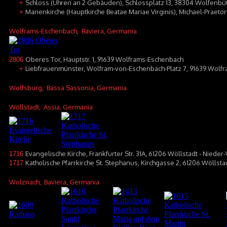
Schloss (Uhren an 2 Gebäuden), Schlossplatz 13, 38304 Wolfenbüt
+
Marienkirche (Hauptkirche Beatae Mariae Virginis), Michael-Praeto
+
Wolframs-Eschenbach
, Baviera, Germania
Oberes Tor, Hauptstr. 1, 91639 Wolframs-Eschenbach
2806
Liebfrauenmünster, Wolfram-von-Eschenbach-Platz 7, 91639 Wolf
+
Wolfsburg
, Bassa Sassonia, Germania
Wöllstadt
, Assia, Germania
Evangelische Kirche, Frankfurter Str. 31A, 61206 Wöllstadt - Nieder
1716
Katholische Pfarrkirche St. Stephanus, Kirchgasse 2, 61206 Wöllsta
1717
Wolznach
, Baviera, Germania