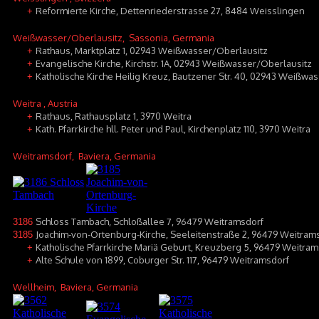
Reformierte Kirche, Dettenriederstrasse 27, 8484 Weisslingen
+
Weißwasser/Oberlausitz
, Sassonia, Germania
Rathaus, Marktplatz 1, 02943 Weißwasser/Oberlausitz
+
Evangelische Kirche, Kirchstr. 1A, 02943 Weißwasser/Oberlausitz
+
Katholische Kirche Heilig Kreuz, Bautzener Str. 40, 02943 Weißwa
+
Weitra
, Austria
Rathaus, Rathausplatz 1, 3970 Weitra
+
Kath. Pfarrkirche hll. Peter und Paul, Kirchenplatz 110, 3970 Weitra
+
Weitramsdorf
, Baviera, Germania
Schloss Tambach, Schloßallee 7, 96479 Weitramsdorf
3186
Joachim-von-Ortenburg-Kirche, Seeleitenstraße 2, 96479 Weitram
3185
Katholische Pfarrkirche Mariä Geburt, Kreuzberg 5, 96479 Weitram
+
Alte Schule von 1899, Coburger Str. 117, 96479 Weitramsdorf
+
Wellheim
, Baviera, Germania