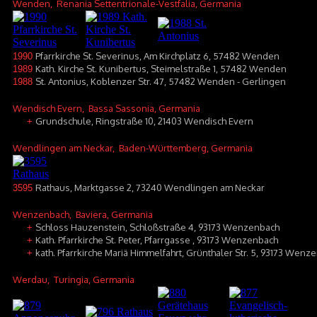
Wenden
, Renania Settentrionale-Vestfalia, Germania
Pfarrkirche St. Severinus, Am Kirchplatz 6, 57482 Wenden
1990
Kath. Kirche St. Kunibertus, Steimelstraße 1, 57482 Wenden
1989
St. Antonius, Koblenzer Str. 47, 57482 Wenden - Gerlingen
1988
Wendisch Evern
, Bassa Sassonia, Germania
Grundschule, Ringstraße 10, 21403 Wendisch Evern
+
Wendlingen am Neckar
, Baden-Württemberg, Germania
Rathaus, Marktgasse 2, 73240 Wendlingen am Neckar
3595
Wenzenbach
, Baviera, Germania
Schloss Hauzenstein, Schloßstraße 4, 93173 Wenzenbach
+
Kath. Pfarrkirche St. Peter, Pfarrgasse , 93173 Wenzenbach
+
kath. Pfarrkirche Mariä Himmelfahrt, Grünthaler Str. 5, 93173 Wenze
+
Werdau
, Turingia, Germania