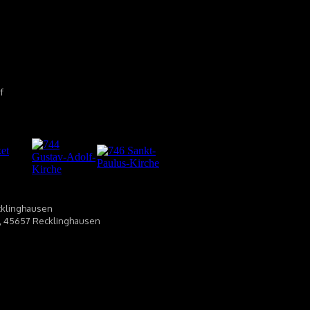
f
cklinghausen
15, 45657 Recklinghausen