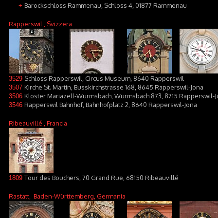
Barockschloss Rammenau, Schloss 4, 01877 Rammenau
+
Rapperswil
, Svizzera
Schloss Rapperswil, Circus Museum, 8640 Rapperswil
3529
Kirche St. Martin, Busskirchstrasse 168, 8645 Rapperswil-Jona
3507
Kloster Mariazell-Wurmsbach, Wurmsbach 873, 8715 Rapperswil-Jo
3506
Rapperswil Bahnhof, Bahnhofplatz 2, 8640 Rapperswil-Jona
3546
Ribeauvillé
, Francia
Tour des Bouchers, 70 Grand Rue, 68150 Ribeauvillé
1809
Rastatt
, Baden-Württemberg, Germania