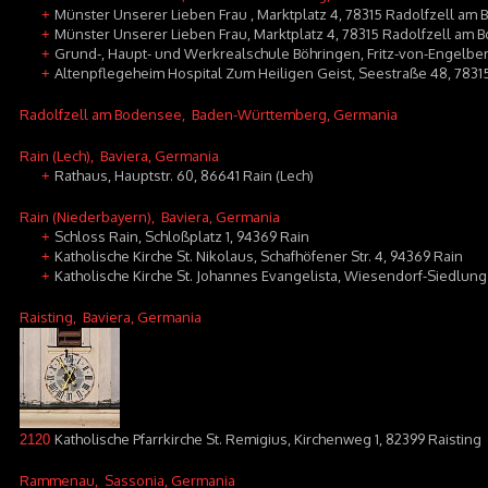
Münster Unserer Lieben Frau , Marktplatz 4, 78315 Radolfzell am
+
Münster Unserer Lieben Frau, Marktplatz 4, 78315 Radolfzell am
+
Grund-, Haupt- und Werkrealschule Böhringen, Fritz-von-Engelber
+
Altenpflegeheim Hospital Zum Heiligen Geist, Seestraße 48, 783
+
Radolfzell am Bodensee
, Baden-Württemberg, Germania
Rain (Lech)
, Baviera, Germania
Rathaus, Hauptstr. 60, 86641 Rain (Lech)
+
Rain (Niederbayern)
, Baviera, Germania
Schloss Rain, Schloßplatz 1, 94369 Rain
+
Katholische Kirche St. Nikolaus, Schafhöfener Str. 4, 94369 Rain
+
Katholische Kirche St. Johannes Evangelista, Wiesendorf-Siedlung
+
Raisting
, Baviera, Germania
Katholische Pfarrkirche St. Remigius, Kirchenweg 1, 82399 Raisting
2120
Rammenau
, Sassonia, Germania