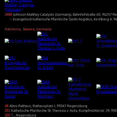
Johnson Matthey Catalysts (Germany), Bahnhofstraße 60, 96257 R
3490
Evangelisch-lutherische Pfarrkirche Sankt Aegidius, Kirchberg 4, 
+
Ratisbona
, Baviera, Germania
Altes Rathaus, Rathausplatz 1, 93047 Regensburg
48
Katholische Pfarrkirche St. Theresia v. Avila, Kumpfmühlerstr. 39, 
201
?, , Regensburg
205