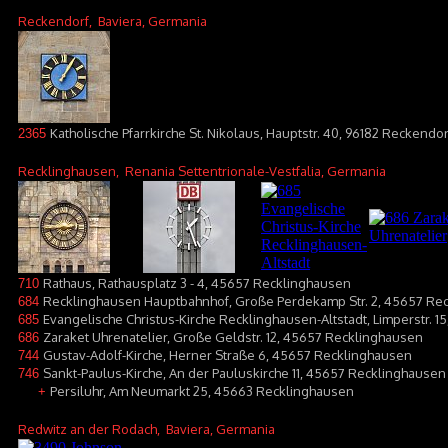
Reckendorf
, Baviera, Germania
Katholische Pfarrkirche St. Nikolaus, Hauptstr. 40, 96182 Reckendor
2365
Recklinghausen
, Renania Settentrionale-Vestfalia, Germania
Rathaus, Rathausplatz 3 - 4, 45657 Recklinghausen
710
Recklinghausen Hauptbahnhof, Große Perdekamp Str. 2, 45657 Re
684
Evangelische Christus-Kirche Recklinghausen-Altstadt, Limperstr. 
685
Zaraket Uhrenatelier, Große Geldstr. 12, 45657 Recklinghausen
686
Gustav-Adolf-Kirche, Herner Straße 6, 45657 Recklinghausen
744
Sankt-Paulus-Kirche, An der Pauluskirche 11, 45657 Recklinghausen
746
Persiluhr, Am Neumarkt 25, 45663 Recklinghausen
+
Redwitz an der Rodach
, Baviera, Germania