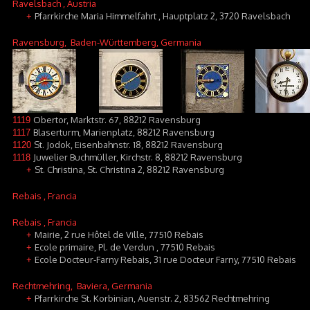
Ravelsbach
, Austria
Pfarrkirche Maria Himmelfahrt , Hauptplatz 2, 3720 Ravelsbach
+
Ravensburg
, Baden-Württemberg, Germania
Obertor, Marktstr. 67, 88212 Ravensburg
1119
Blaserturm, Marienplatz, 88212 Ravensburg
1117
St. Jodok, Eisenbahnstr. 18, 88212 Ravensburg
1120
Juwelier Buchmüller, Kirchstr. 8, 88212 Ravensburg
1118
St. Christina, St. Christina 2, 88212 Ravensburg
+
Rebais
, Francia
Rebais
, Francia
Mairie, 2 rue Hôtel de Ville, 77510 Rebais
+
Ecole primaire, Pl. de Verdun , 77510 Rebais
+
Ecole Docteur-Farny Rebais, 31 rue Docteur Farny, 77510 Rebais
+
Rechtmehring
, Baviera, Germania
Pfarrkirche St. Korbinian, Auenstr. 2, 83562 Rechtmehring
+