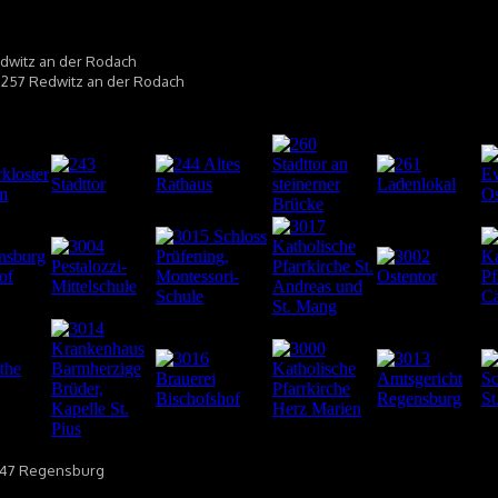
edwitz an der Rodach
96257 Redwitz an der Rodach
93047 Regensburg