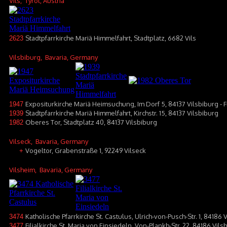
Vils
, Tyrol, Austria
Stadtpfarrkirche Mariä Himmelfahrt, Stadtplatz, 6682 Vils
2623
Vilsbiburg
, Bavaria, Germany
Expositurkirche Mariä Heimsuchung, Im Dorf 5, 84137 Vilsbiburg - 
1947
Stadtpfarrkirche Mariä Himmelfahrt, Kirchstr. 15, 84137 Vilsbiburg
1939
Oberes Tor, Stadtplatz 40, 84137 Vilsbiburg
1982
Vilseck
, Bavaria, Germany
Vogeltor, Grabenstraße 1, 92249 Vilseck
+
Vilsheim
, Bavaria, Germany
Katholische Pfarrkirche St. Castulus, Ulrich-von-Pusch-Str. 1, 84186 
3474
Filialkirche St. Maria von Einsiedeln, Von-Plankh-Str. 22, 84186 Vil
3477