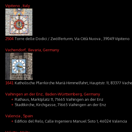
Vipiteno
, Italy
Torre delle Dodici / Zwölferturm, Via Città Nuova , 39049 Vipiteno
2504
Vachendorf
, Bavaria, Germany
Katholische Pfarrkirche Mariä Himmelfahrt, Hauptstr. 11, 83377 Vach
1641
Vaihingen an der Enz
, Baden-Württemberg, Germany
Rathaus, Marktplatz 11, 71665 Vaihingen an der Enz
+
Stadtkirche, Kirchgasse, 71665 Vaihingen an der Enz
+
Valencia
, Spain
Edificio del Relo, Calle Ingeniero Manuel Soto 1, 46024 Valencia
+