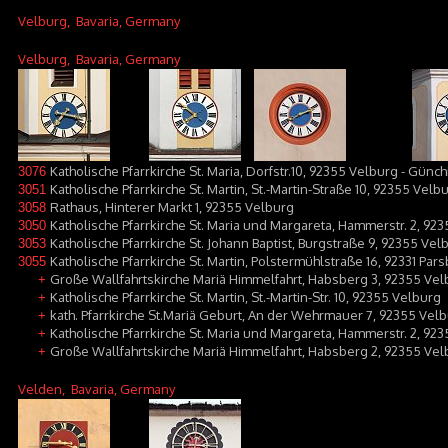
Velburg
, Bavaria, Germany
Velburg
, Bavaria, Germany
Katholische Pfarrkirche St. Maria, Dorfstr.10, 92355 Velburg - Günc
3076
Katholische Pfarrkirche St. Martin, St.-Martin-Straße 10, 92355 Vel
3051
Rathaus, Hinterer Markt 1, 92355 Velburg
3058
Katholische Pfarrkirche St. Maria und Margareta, Hammerstr. 2, 9
3050
Katholische Pfarrkirche St. Johann Baptist, Burgstraße 9, 92355 Vel
3053
Katholische Pfarrkirche St. Martin, Polstermühlstraße 16, 92331 Par
3055
Große Wallfahrtskirche Mariä Himmelfahrt, Habsberg 3, 92355 Ve
+
Katholische Pfarrkirche St. Martin, St.-Martin-Str. 10, 92355 Velburg
+
kath. Pfarrkirche St.Mariä Geburt, An der Wehrmauer 7, 92355 Vel
+
Katholische Pfarrkirche St. Maria und Margareta, Hammerstr. 2, 9
+
Große Wallfahrtskirche Mariä Himmelfahrt, Habsberg 2, 92355 Ve
+
Velden
, Bavaria, Germany