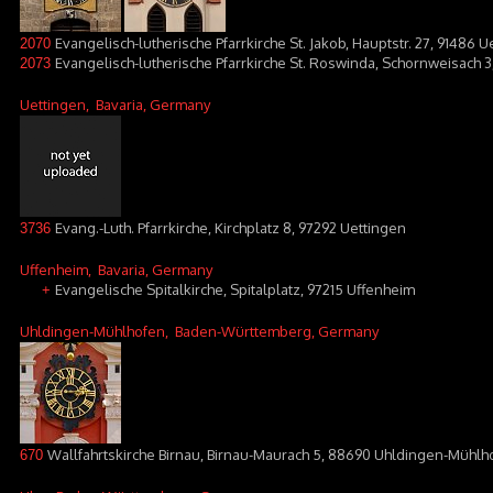
Evangelisch-lutherische Pfarrkirche St. Jakob, Hauptstr. 27, 91486 U
2070
Evangelisch-lutherische Pfarrkirche St. Roswinda, Schornweisach 3
2073
Uettingen
, Bavaria, Germany
Evang.-Luth. Pfarrkirche, Kirchplatz 8, 97292 Uettingen
3736
Uffenheim
, Bavaria, Germany
Evangelische Spitalkirche, Spitalplatz, 97215 Uffenheim
+
Uhldingen-Mühlhofen
, Baden-Württemberg, Germany
Wallfahrtskirche Birnau, Birnau-Maurach 5, 88690 Uhldingen-Mühlh
670