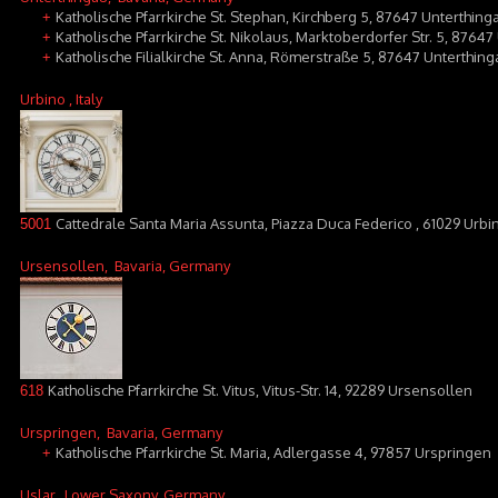
Katholische Pfarrkirche St. Stephan, Kirchberg 5, 87647 Unterthin
+
Katholische Pfarrkirche St. Nikolaus, Marktoberdorfer Str. 5, 8764
+
Katholische Filialkirche St. Anna, Römerstraße 5, 87647 Unterthing
+
Urbino
, Italy
Cattedrale Santa Maria Assunta, Piazza Duca Federico , 61029 Urbi
5001
Ursensollen
, Bavaria, Germany
Katholische Pfarrkirche St. Vitus, Vitus-Str. 14, 92289 Ursensollen
618
Urspringen
, Bavaria, Germany
Katholische Pfarrkirche St. Maria, Adlergasse 4, 97857 Urspringen
+
Uslar
, Lower Saxony, Germany