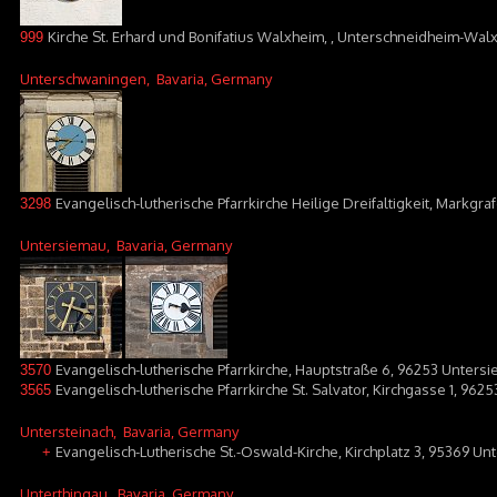
Kirche St. Erhard und Bonifatius Walxheim, , Unterschneidheim-Wal
999
Unterschwaningen
, Bavaria, Germany
Evangelisch-lutherische Pfarrkirche Heilige Dreifaltigkeit, Markg
3298
Untersiemau
, Bavaria, Germany
Evangelisch-lutherische Pfarrkirche, Hauptstraße 6, 96253 Unters
3570
Evangelisch-lutherische Pfarrkirche St. Salvator, Kirchgasse 1, 96
3565
Untersteinach
, Bavaria, Germany
Evangelisch-Lutherische St.-Oswald-Kirche, Kirchplatz 3, 95369 Un
+
Unterthingau
, Bavaria, Germany