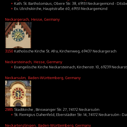
Kath. St. Bartholomäus, Obere Str. 38, 69151 Neckargemünd - Dilsb
+
Ev. Ulrichskirche, Hauptstraße 60, 69151 Neckargemünd
+
Neckargerach
, Hesse, Germany
Katholische Kirche St. Afra, Kirchenweg, 69437 Neckargerach
3150
Neckarsteinach
, Hesse, Germany
Evangelische Kirche Neckarsteinach, Kirchenstr. 10, 69239 Neckars
+
Neckarsulm
, Baden-Württemberg, Germany
Stadtkirche , Binswanger Str. 27, 74172 Neckarsulm
2985
St. Remigius Dahenfeld, Eberstädter Str. 14, 74172 Neckarsulm - D
+
Neckartenzlingen
, Baden-Württemberg, Germany