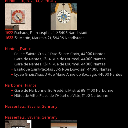
Nandlstadt
, Bavaria, Germany
Rathaus, Rathausplatz 1, 85405 Nandlstadt
1622
St. Martin, Marktstr. 21, 85405 Nandlstadt
1633
Nantes
, France
Eglise Sainte-Croix, 1 Rue Sainte-Croix, 44000 Nantes
+
Gare de Nantes, 12-14 Rue de Lourmel, 44000 Nantes
+
Gare de Nantes, 12-14 Rue de Lourmel, 44000 Nantes
+
Basilique Saint-Nicolas , 3-5 Rue Duvoisin, 44000 Nantes
+
Lycée Ghuist'hau, 3 Rue Marie Anne du Boccage, 44000 Nantes
+
Narbonne
, France
Gare de Narbonne, Bd Frédéric Mistral 88, 11100 Narbonne
+
Hôtel de Ville, Place de l'Hôtel de Ville, 11100 Narbonne
+
Nassenfels
, Bavaria, Germany
Nassenfels
, Bavaria, Germany