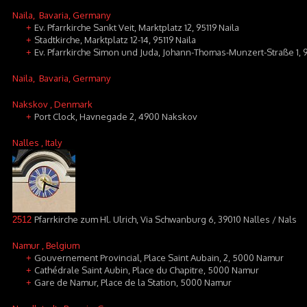
Naila
, Bavaria, Germany
Ev. Pfarrkirche Sankt Veit, Marktplatz 12, 95119 Naila
+
Stadtkirche, Marktplatz 12-14, 95119 Naila
+
Ev. Pfarrkirche Simon und Juda, Johann-Thomas-Munzert-Straße 1, 9
+
Naila
, Bavaria, Germany
Nakskov
, Denmark
Port Clock, Havnegade 2, 4900 Nakskov
+
Nalles
, Italy
Pfarrkirche zum Hl. Ulrich, Via Schwanburg 6, 39010 Nalles / Nals
2512
Namur
, Belgium
Gouvernement Provincial, Place Saint Aubain, 2, 5000 Namur
+
Cathédrale Saint Aubin, Place du Chapitre, 5000 Namur
+
Gare de Namur, Place de la Station, 5000 Namur
+