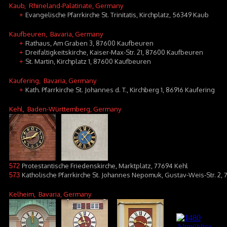
Kaub
, Rhineland-Palatinate, Germany
Evangelische Pfarrkirche St. Trinitatis, Kirchplatz, 56349 Kaub
+
Kaufbeuren
, Bavaria, Germany
Rathaus, Am Graben 3, 87600 Kaufbeuren
+
Dreifaltigkeitskirche, Kaiser-Max-Str. 21, 87600 Kaufbeuren
+
St. Martin, Kirchplatz 1, 87600 Kaufbeuren
+
Kaufering
, Bavaria, Germany
Kath. Pfarrkirche St. Johannes d. T., Kirchberg 1, 86916 Kaufering
+
Kehl
, Baden-Württemberg, Germany
Protestantische Friedenskirche, Marktplatz, 77694 Kehl
572
Katholische Pfarrkirche St. Johannes Nepomuk, Gustav-Weis-Str. 2, 
573
Kelheim
, Bavaria, Germany