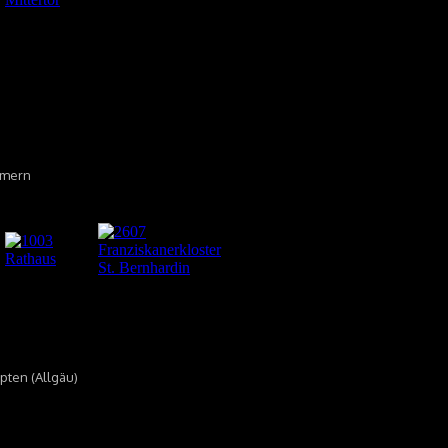
emmern
pten (Allgäu)