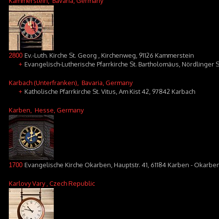
Kammerstein
, Bavaria, Germany
Ev.-Luth. Kirche St. Georg , Kirchenweg, 91126 Kammerstein
2800
Evangelisch-Lutherische Pfarrkirche St. Bartholomäus, Nördlinger S
+
Karbach (Unterfranken)
, Bavaria, Germany
Katholische Pfarrkirche St. Vitus, Am Kist 42, 97842 Karbach
+
Karben
, Hesse, Germany
Evangelische Kirche Okarben, Hauptstr. 41, 61184 Karben - Okarbe
1700
Karlovy Vary
, Czech Republic