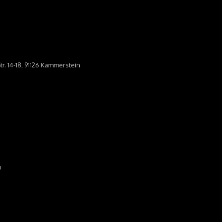
tr. 14-18, 91126 Kammerstein
n