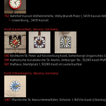
Bahnhof Kassel-Wilhelmshöhe, Willy-Brandt-Platz 1, 34131 Kassel-W
752
Löwenburg, , 34131 Kassel
+
Kastl (Lauterachtal)
, Bavaria, Germany
Kirchturm St. Peter auf Klosterburg Kastl, beherbergt Ungarisches 
580
Katholische Kuratiekirche St. Martin, Amberger Str., 92280 Kastl-Pfa
596
Rathaus, Marktplatz 1, 92280 Kastl im Lauterbachtal
597
Kastl (Oberbayern)
, Bavaria, Germany
Pfarrkirche St. Maria Himmelfahrt, Schulstr. 1, 84556 Kastl (Oberba
1907