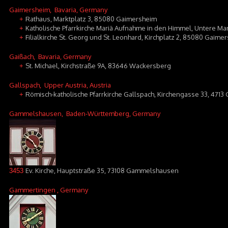
Gaimersheim
, Bavaria, Germany
Rathaus, Marktplatz 3, 85080 Gaimersheim
+
Katholische Pfarrkirche Mariä Aufnahme in den Himmel, Untere M
+
Filialkirche St. Georg und St. Leonhard, Kirchplatz 2, 85080 Gaime
+
Gaißach
, Bavaria, Germany
St. Michael, Kirchstraße 9A, 83646 Wackersberg
+
Gallspach
, Upper Austria, Austria
Römisch-katholische Pfarrkirche Gallspach, Kirchengasse 33, 4713 
+
Gammelshausen
, Baden-Württemberg, Germany
Ev. Kirche, Hauptstraße 35, 73108 Gammelshausen
3453
Gammertingen
, Germany