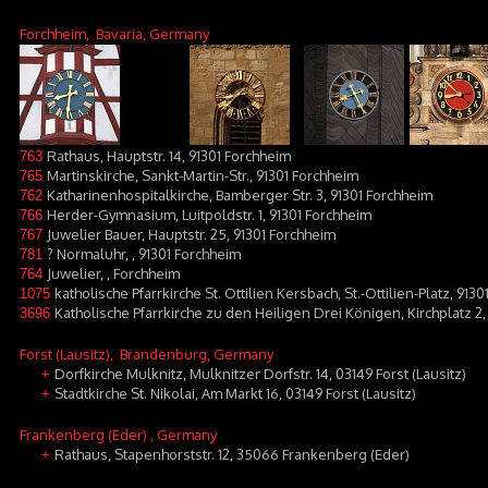
Forchheim
, Bavaria, Germany
Rathaus, Hauptstr. 14, 91301 Forchheim
763
Martinskirche, Sankt-Martin-Str., 91301 Forchheim
765
Katharinenhospitalkirche, Bamberger Str. 3, 91301 Forchheim
762
Herder-Gymnasium, Luitpoldstr. 1, 91301 Forchheim
766
Juwelier Bauer, Hauptstr. 25, 91301 Forchheim
767
? Normaluhr, , 91301 Forchheim
781
Juwelier, , Forchheim
764
katholische Pfarrkirche St. Ottilien Kersbach, St.-Ottilien-Platz, 91
1075
Katholische Pfarrkirche zu den Heiligen Drei Königen, Kirchplatz 2,
3696
Forst (Lausitz)
, Brandenburg, Germany
Dorfkirche Mulknitz, Mulknitzer Dorfstr. 14, 03149 Forst (Lausitz)
+
Stadtkirche St. Nikolai, Am Markt 16, 03149 Forst (Lausitz)
+
Frankenberg (Eder)
, Germany
Rathaus, Stapenhorststr. 12, 35066 Frankenberg (Eder)
+