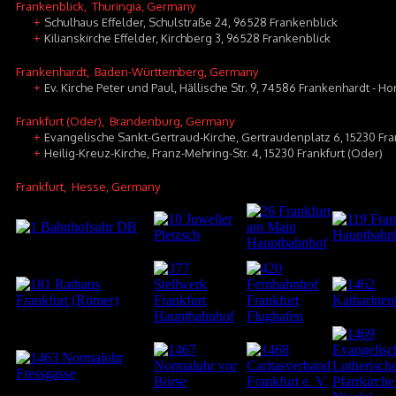
Frankenblick
, Thuringia, Germany
Schulhaus Effelder, Schulstraße 24, 96528 Frankenblick
+
Kilianskirche Effelder, Kirchberg 3, 96528 Frankenblick
+
Frankenhardt
, Baden-Württemberg, Germany
Ev. Kirche Peter und Paul, Hällische Str. 9, 74586 Frankenhardt - H
+
Frankfurt (Oder)
, Brandenburg, Germany
Evangelische Sankt-Gertraud-Kirche, Gertraudenplatz 6, 15230 Fra
+
Heilig-Kreuz-Kirche, Franz-Mehring-Str. 4, 15230 Frankfurt (Oder)
+
Frankfurt
, Hesse, Germany