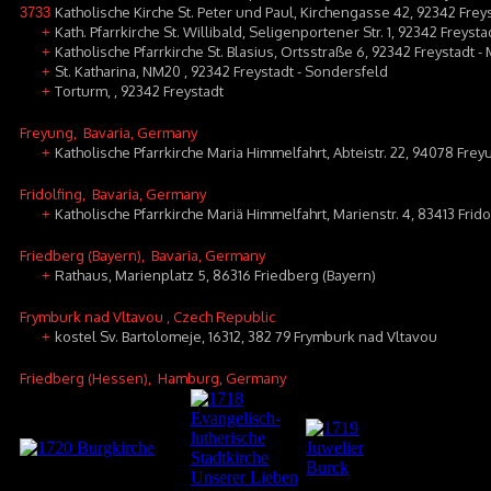
Katholische Kirche St. Peter und Paul, Kirchengasse 42, 92342 Frey
3733
Kath. Pfarrkirche St. Willibald, Seligenportener Str. 1, 92342 Freyst
+
Katholische Pfarrkirche St. Blasius, Ortsstraße 6, 92342 Freystadt -
+
St. Katharina, NM20 , 92342 Freystadt - Sondersfeld
+
Torturm, , 92342 Freystadt
+
Freyung
, Bavaria, Germany
Katholische Pfarrkirche Maria Himmelfahrt, Abteistr. 22, 94078 Fre
+
Fridolfing
, Bavaria, Germany
Katholische Pfarrkirche Mariä Himmelfahrt, Marienstr. 4, 83413 Frido
+
Friedberg (Bayern)
, Bavaria, Germany
Rathaus, Marienplatz 5, 86316 Friedberg (Bayern)
+
Frymburk nad Vltavou
, Czech Republic
kostel Sv. Bartolomeje, 16312, 382 79 Frymburk nad Vltavou
+
Friedberg (Hessen)
, Hamburg, Germany