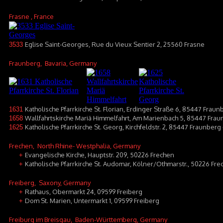
Frasne
, France
Eglise Saint-Georges, Rue du Vieux Sentier 2, 25560 Frasne
3533
Fraunberg
, Bavaria, Germany
Katholische Pfarrkirche St. Florian, Erdinger Straße 6, 85447 Fraun
1631
Wallfahrtskirche Mariä Himmelfahrt, Am Marienbach 5, 85447 Frau
1658
Katholische Pfarrkirche St. Georg, Kirchfeldstr. 2, 85447 Fraunberg 
1625
Frechen
, North Rhine- Westphalia, Germany
Evangelische Kirche, Hauptstr. 209, 50226 Frechen
+
Katholische Pfarrkirche St. Audomar, Kölner/Othmarstr., 50226 Fre
+
Freiberg
, Saxony, Germany
Rathaus, Obermarkt 24, 09599 Freiberg
+
Dom St. Marien, Untermarkt 1, 09599 Freiberg
+
Freiburg im Breisgau
, Baden-Württemberg, Germany