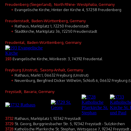
Freudenberg (Siegerland)
, North Rhine- Westphalia, Germany
Evangelische Kirche, Hinter der Kirche 4, 57258 Freudenberg
+
Freudenstadt
, Baden-Württemberg, Germany
Rathaus, Marktplatz 1, 72250 Freudenstadt
+
Stadtkirche, Marktplatz 36, 72250 Freudenstadt
+
Freudental
, Baden-Württemberg, Germany
Evangelische Kirche, Mörikestr. 3, 74392 Freudental
193
Freyburg (Unstrut)
, Saxony-Anhalt, Germany
Rathaus, Markt 1, 06632 Freyburg (Unstrut)
+
Neuenburg, Bergfried Dicker Wilhelm, Schloß 6, 06632 Freyburg (
+
Freystadt
, Bavaria, Germany
Rathaus, Marktplatz 1, 92342 Freystadt
3732
St. Georg, Burggriesbacher Str. 5, 92342 Freystadt - Sulzkirchen
3729
Katholische Pfarrkirche St. Stephan, Wirtsgasse 7, 92342 Freystad
3728