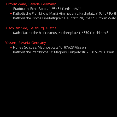
Furth im Wald
, Bavaria, Germany
Stadtturm, Schloßplatz 1, 93437 Furth im Wald
+
Katholische Pfarrkirche Mariä Himmelfahrt, Kirchplatz 9, 93437 Furt
+
Katholische Kirche Dreifaltigkeit, Hauptstr. 28, 93437 Furth im Wal
+
Fuschl am See
, Salzburg, Austria
Kath. Pfarrkirche hl. Erasmus, Kirchenplatz 1, 5330 Fuschl am See
+
Füssen
, Bavaria, Germany
Hohes Schloss, Magnusplatz 10, 87629 Füssen
+
Katholische Pfarrkirche St. Magnus, Luitpoldstr. 20, 87629 Füssen
+