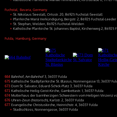
Fuchstal
, Bavaria, Germany
St. Nikolaus Seestall, Ortsstr. 20, 86925 Fuchstal-Seestall
+
Pfarrkirche Mariä Verkündigung, Bergstr. 2, 86925 Fuchstal-Leeder
+
St. Stephan, Welden, 86925 Fuchstal-Welden
+
Katholische Pfarrkirche St. Johannes Baptist, Kirchenweg 2, 86925 
+
Fulda
, Hamburg, Germany
Bahnhof, Am Bahnhof 3, 36037 Fulda
664
Katholische Stadtpfarrkirche St. Blasius, Nonnengasse 13, 36037 Ful
675
Dom St. Salvator, Eduard-Schick-Platz 3, 36037 Fulda
673
Katholische Heilig-Geist-Kirche, Gambettastr. 1, 36037 Fulda
671
Mutterhaus der barmherzigen Schwestern vom Heiligen Vinzenz von 
674
Uhren-Zeun (historisch), Karlstr. 2, 36037 Fulda
676
Evangelische Christuskirche, Heinrichstr. 4, 36037 Fulda
677
Stadtschloss, Nonnengasse, 36037 Fulda
+