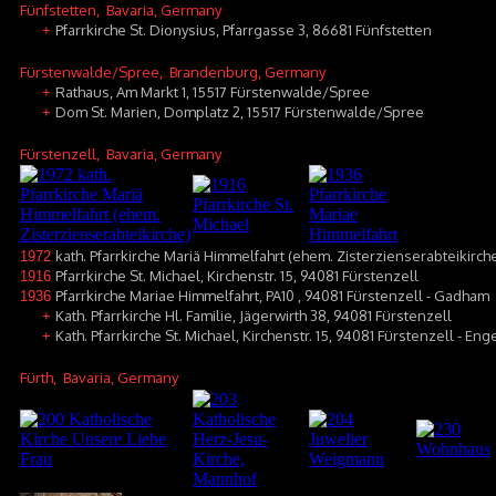
Fünfstetten
, Bavaria, Germany
Pfarrkirche St. Dionysius, Pfarrgasse 3, 86681 Fünfstetten
+
Fürstenwalde/Spree
, Brandenburg, Germany
Rathaus, Am Markt 1, 15517 Fürstenwalde/Spree
+
Dom St. Marien, Domplatz 2, 15517 Fürstenwalde/Spree
+
Fürstenzell
, Bavaria, Germany
kath. Pfarrkirche Mariä Himmelfahrt (ehem. Zisterzienserabteikirche
1972
Pfarrkirche St. Michael, Kirchenstr. 15, 94081 Fürstenzell
1916
Pfarrkirche Mariae Himmelfahrt, PA10 , 94081 Fürstenzell - Gadham
1936
Kath. Pfarrkirche Hl. Familie, Jägerwirth 38, 94081 Fürstenzell
+
Kath. Pfarrkirche St. Michael, Kirchenstr. 15, 94081 Fürstenzell - En
+
Fürth
, Bavaria, Germany