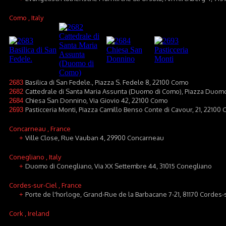
Como
, Italy
Basilica di San Fedele., Piazza S. Fedele 8, 22100 Como
2683
Cattedrale di Santa Maria Assunta (Duomo di Como), Piazza Duom
2682
Chiesa San Donnino, Via Giovio 42, 22100 Como
2684
Pasticceria Monti, Piazza Camillo Benso Conte di Cavour, 21, 22100
2693
Concarneau
, France
Ville Close, Rue Vauban 4, 29900 Concarneau
+
Conegliano
, Italy
Duomo di Conegliano, Via XX Settembre 44, 31015 Conegliano
+
Cordes-sur-Ciel
, France
Porte de l'horloge, Grand-Rue de la Barbacane 7-21, 81170 Cordes-
+
Cork
, Ireland