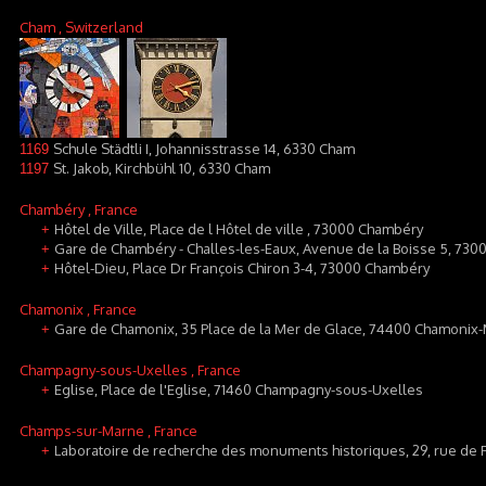
Cham
, Switzerland
Schule Städtli I, Johannisstrasse 14, 6330 Cham
1169
St. Jakob, Kirchbühl 10, 6330 Cham
1197
Chambéry
, France
Hôtel de Ville, Place de l Hôtel de ville , 73000 Chambéry
+
Gare de Chambéry - Challes-les-Eaux, Avenue de la Boisse 5, 73
+
Hôtel-Dieu, Place Dr François Chiron 3-4, 73000 Chambéry
+
Chamonix
, France
Gare de Chamonix, 35 Place de la Mer de Glace, 74400 Chamonix-
+
Champagny-sous-Uxelles
, France
Eglise, Place de l'Eglise, 71460 Champagny-sous-Uxelles
+
Champs-sur-Marne
, France
Laboratoire de recherche des monuments historiques, 29, rue de
+