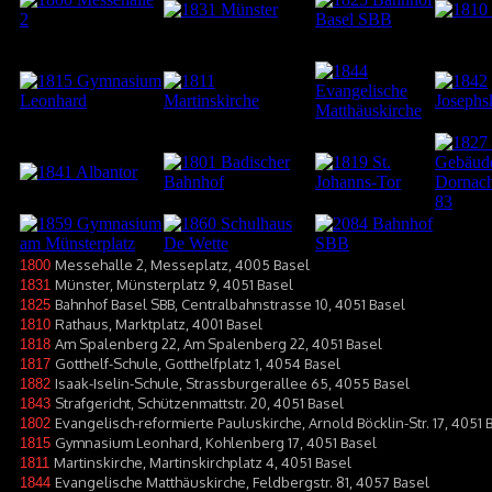
Messehalle 2, Messeplatz, 4005 Basel
1800
Münster, Münsterplatz 9, 4051 Basel
1831
Bahnhof Basel SBB, Centralbahnstrasse 10, 4051 Basel
1825
Rathaus, Marktplatz, 4001 Basel
1810
Am Spalenberg 22, Am Spalenberg 22, 4051 Basel
1818
Gotthelf-Schule, Gotthelfplatz 1, 4054 Basel
1817
Isaak-Iselin-Schule, Strassburgerallee 65, 4055 Basel
1882
Strafgericht, Schützenmattstr. 20, 4051 Basel
1843
Evangelisch-reformierte Pauluskirche, Arnold Böcklin-Str. 17, 4051 
1802
Gymnasium Leonhard, Kohlenberg 17, 4051 Basel
1815
Martinskirche, Martinskirchplatz 4, 4051 Basel
1811
Evangelische Matthäuskirche, Feldbergstr. 81, 4057 Basel
1844