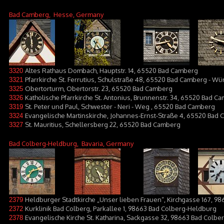
Bad Camberg
, Hesse, Germany
Altes Rathaus Dombach, Hauptstr. 14, 65520 Bad Camberg
3320
Pfarrkirche St. Ferrutius, Schulstraße 48, 65520 Bad Camberg - W
3321
Obertorturm, Obertorstr. 23, 65520 Bad Camberg
3325
Katholische Pfarrkirche St. Antonius, Brunnenstr. 34, 65520 Bad C
3326
St. Peter und Paul, Schwester - Neri - Weg , 65520 Bad Camberg
3319
Evangelische Martinskirche, Johannes-Ernst-Straße 4, 65520 Bad
3324
St. Mauritius, Schellersberg 22, 65520 Bad Camberg
3327
Bad Colberg-Heldburg
, Bavaria, Germany
Heldburger Stadtkirche „Unser lieben Frauen“, Kirchgasse 167, 9
2379
Kurklinik Bad Colberg, Parkallee 1, 98663 Bad Colberg-Heldburg
2372
Evangelische Kirche St. Katharina, Sackgasse 32, 98663 Bad Colb
2378