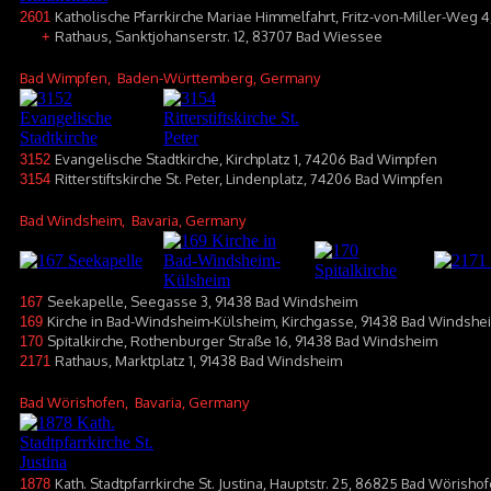
Katholische Pfarrkirche Mariae Himmelfahrt, Fritz-von-Miller-Weg
2601
Rathaus, Sanktjohanserstr. 12, 83707 Bad Wiessee
+
Bad Wimpfen
, Baden-Württemberg, Germany
Evangelische Stadtkirche, Kirchplatz 1, 74206 Bad Wimpfen
3152
Ritterstiftskirche St. Peter, Lindenplatz, 74206 Bad Wimpfen
3154
Bad Windsheim
, Bavaria, Germany
Seekapelle, Seegasse 3, 91438 Bad Windsheim
167
Kirche in Bad-Windsheim-Külsheim, Kirchgasse, 91438 Bad Windshe
169
Spitalkirche, Rothenburger Straße 16, 91438 Bad Windsheim
170
Rathaus, Marktplatz 1, 91438 Bad Windsheim
2171
Bad Wörishofen
, Bavaria, Germany
Kath. Stadtpfarrkirche St. Justina, Hauptstr. 25, 86825 Bad Wörisho
1878