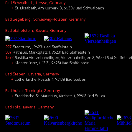
Bad Schwalbach
, Hesse, Germany
St. Elisabeth, Am Kurpark 8, 65307 Bad Schwalbach
+
Bad Segeberg
, Schleswig-Holstein, Germany
Bad Staffelstein
, Bavaria, Germany
Stadtturm, , 96231 Bad Staffelstein
297
Rathaus, Marktplatz 1, 96231 Bad Staffelstein
307
Basilika Vierzehnheiligen, Vierzehnheiligen 2, 96231 Bad Staffelste
1572
Kloster Banz, LIF2 21, 96231 Bad Staffelstein
+
Bad Steben
, Bavaria, Germany
Lutherkirche, Poststr. 1, 95138 Bad Steben
+
Bad Sulza
, Thuringia, Germany
Stadtkirche St. Mauritius, Kirchstr. 1, 99518 Bad Sulza
+
Bad Tölz
, Bavaria, Germany