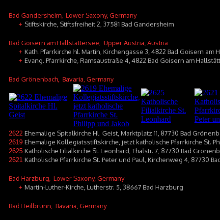
Bad Gandersheim
, Lower Saxony, Germany
Stiftskirche, Stiftsfreiheit 2, 37581 Bad Gandersheim
+
Bad Goisern am Hallstättersee
, Upper Austria, Austria
Kath. Pfarrkirche hl. Martin, Kirchengasse 3, 4822 Bad Goisern am H
+
Evang. Pfarrkirche, Ramsaustraße 4, 4822 Bad Goisern am Hallstät
+
Bad Grönenbach
, Bavaria, Germany
Ehemalige Spitalkirche Hl. Geist, Marktplatz 11, 87730 Bad Grönen
2622
Ehemalige Kollegiatsstiftskirche, jetzt katholische Pfarrkirche St. 
2619
Katholische Filialkirche St. Leonhard, Thalstr. 7, 87730 Bad Grönenb
2625
Katholische Pfarrkirche St. Peter und Paul, Kirchenweg 4, 87730 B
2621
Bad Harzburg
, Lower Saxony, Germany
Martin-Luther-Kirche, Lutherstr. 5, 38667 Bad Harzburg
+
Bad Heilbrunn
, Bavaria, Germany