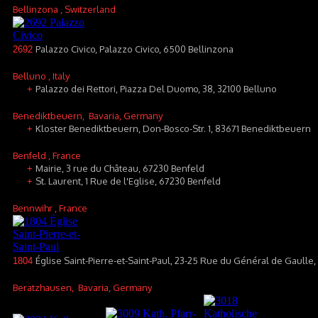
Bellinzona
, Switzerland
Palazzo Civico, Palazzo Civico, 6500 Bellinzona
2692
Belluno
, Italy
Palazzo dei Rettori, Piazza Del Duomo, 38, 32100 Belluno
+
Benediktbeuern
, Bavaria, Germany
Kloster Benediktbeuern, Don-Bosco-Str. 1, 83671 Benediktbeuern
+
Benfeld
, France
Mairie, 3 rue du Château, 67230 Benfeld
+
St. Laurent, 1 Rue de l'Eglise, 67230 Benfeld
+
Bennwihr
, France
Église Saint-Pierre-et-Saint-Paul, 23-25 Rue du Général de Gaull
1804
Beratzhausen
, Bavaria, Germany