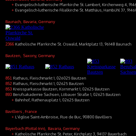
Evangelisch-lutherische Pfarrkirche St. Lambert, Kirchenweg 4, 9
+
Evangelisch-lutherische Filialkirche St. Matthäus, Hambühl 37, 91
+
Baunach
, Bavaria, Germany
Katholische Pfarrkirche St. Oswald, Marktplatz 13, 96148 Baunach
2366
Bautzen
, Saxony, Germany
Rathaus, Fleischmarkt 1, 026025 Bautzen
851
Rathaus, Fleischmarkt 1, 02625 Bautzen
852
Kreissparkasse Bautzen, Kornmarkt 1, 02625 Bautzen
853
Berufsakademie Sachsen, Löbauer Straße 1, 02625 Bautzen
893
Bahnhof, Rathenauplatz 1, 02625 Bautzen
+
Bavilliers
, France
L'église Saint-Ambroise, Rue de Buc, 90800 Bavilliers
+
Bayerbach (Rottal-Inn)
, Bavaria, Germany
Katholische Pfarrkirche St. Peter, Kirchplatz 3, 94137 Bayerbach
+