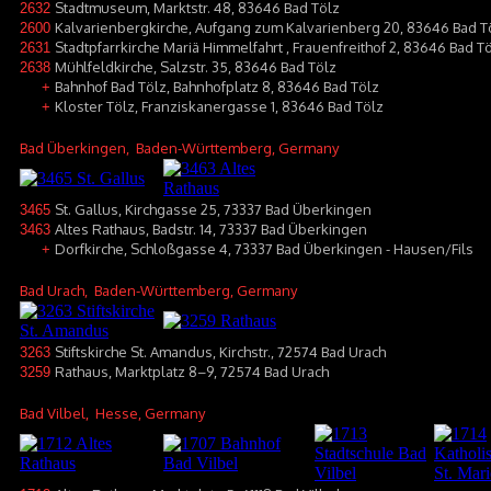
Stadtmuseum, Marktstr. 48, 83646 Bad Tölz
2632
Kalvarienbergkirche, Aufgang zum Kalvarienberg 20, 83646 Bad T
2600
Stadtpfarrkirche Mariä Himmelfahrt , Frauenfreithof 2, 83646 Bad T
2631
Mühlfeldkirche, Salzstr. 35, 83646 Bad Tölz
2638
Bahnhof Bad Tölz, Bahnhofplatz 8, 83646 Bad Tölz
+
Kloster Tölz, Franziskanergasse 1, 83646 Bad Tölz
+
Bad Überkingen
, Baden-Württemberg, Germany
St. Gallus, Kirchgasse 25, 73337 Bad Überkingen
3465
Altes Rathaus, Badstr. 14, 73337 Bad Überkingen
3463
Dorfkirche, Schloßgasse 4, 73337 Bad Überkingen - Hausen/Fils
+
Bad Urach
, Baden-Württemberg, Germany
Stiftskirche St. Amandus, Kirchstr., 72574 Bad Urach
3263
Rathaus, Marktplatz 8–9, 72574 Bad Urach
3259
Bad Vilbel
, Hesse, Germany