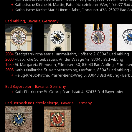
Katholische Kirche St. Martin, Pater-Schleinkofer-Weg 1, 93077 Bad
+
Katholische Kirche Mariä Himmelfahrt, Donaustr. 47A, 93077 Bad A
+
Bad Aibling
, Bavaria, Germany
Stadtpfarrkirche Mariä Himmelfahrt, Hofberg 2, 83043 Bad Aibling
2604
Filialkirche St. Sebastian, An der Waage 1-2, 83043 Bad Aibling
2608
St. Margareta Ellmosen, Ellmosen 60, 83043 Bad Aibling - Ellmose
1959
Kath. Filialkirche St. Veit Mietraching, Dorfstr. 5, 83043 Bad Aibling 
2605
Heilig-Kreuz-Kirche, Pfarrer-Benz-Weg 5, 83043 Bad Aibling - Berbl
+
Bad Bayersoien
, Bavaria, Germany
Kath. Pfarrkirche St. Georg, Brandstatt 4, 82435 Bad Bayersoien
+
Bad Berneck im Fichtelgebirge
, Bavaria, Germany