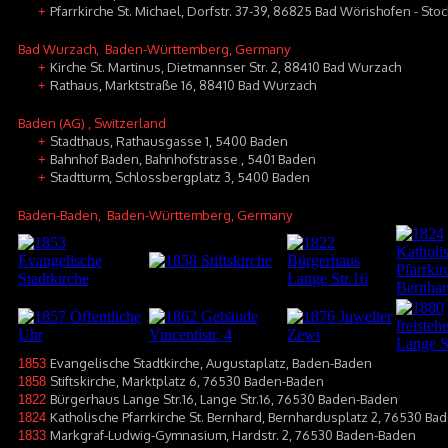
Pfarrkirche St. Michael, Dorfstr. 37-39, 86825 Bad Wörishofen - Sto
+
Bad Wurzach
, Baden-Württemberg, Germany
Kirche St. Martinus, Dietmannser Str. 2, 88410 Bad Wurzach
+
Rathaus, Marktstraße 16, 88410 Bad Wurzach
+
Baden (AG)
, Switzerland
Stadthaus, Rathausgasse 1, 5400 Baden
+
Bahnhof Baden, Bahnhofstrasse , 5401 Baden
+
Stadtturm, Schlossbergplatz 3, 5400 Baden
+
Baden-Baden
, Baden-Württemberg, Germany
Evangelische Stadtkirche, Augustaplatz, Baden-Baden
1853
Stiftskirche, Marktplatz 6, 76530 Baden-Baden
1858
Bürgerhaus Lange Str.16, Lange Str.16, 76530 Baden-Baden
1822
Katholische Pfarrkirche St. Bernhard, Bernhardusplatz 2, 76530 B
1824
Markgraf-Ludwig-Gymnasium, Hardstr. 2, 76530 Baden-Baden
1833