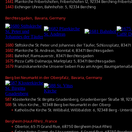
Pfarrkirche Fribertshofen, Fribertshofen 12, 92334 Berching-Fribert
1441
Eichinger Uhren, Bahnhofstr. 5, 92334 Berching
1443
Berchtesgaden
, Bavaria, Germany
Stiftskirche St. Peter und Johannes der Täufer, Schlossplatz, 8347
1680
Pfarrkirche St. Andreas, Nonntal 4, 83471 Berchtesgaden
1682
Bahnhof, Ramsauerstr., 83471 Berchtesgaden
1681
Pizza Caffè Dalmacija, Marktplatz 5, 83471 Berchtesgaden
1675
Franziskanerkirche Unserer lieben Frau am Anger, Baumgartenall
1679
Berg bei Neumarkt in der Oberpfalz
, Bavaria, Germany
Klosterkirche St. Birgitta Gnadenberg, Gnadenberger Straße 18, 9
587
St. Vitus Kirche, , 92348 Berg bei Neumarkt in der Oberp
588
Katholische Kirche St. Willibald, Willibaldstr. 6, 92348 Berg - Unter
+
Bergheim (Haut-Rhin)
, France
Obertor, 65-71 Grand Rue, 68750 Bergheim (Haut-Rhin)
+
Église Notre-Dame-de-l'Assomption, 4 Grand Rue, 68750 Bergheim
+