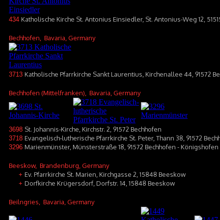
Katholische Kirche St. Antonius Einsiedler, St. Antonius-Weg 12, 515
434
Bechhofen
, Bavaria, Germany
Katholische Pfarrkirche Sankt Laurentius, Kirchenallee 44, 91572 
3713
Bechhofen (Mittelfranken)
, Bavaria, Germany
St. Johannis-Kirche, Kirchstr. 2, 91572 Bechhofen
3698
Evangelisch-lutherische Pfarrkirche St. Peter, Thann 38, 91572 Bech
3718
Marienmünster, Münsterstraße 18, 91572 Bechhofen - Königshofen
3296
Beeskow
, Brandenburg, Germany
Ev. Pfarrkirche St. Marien, Kirchgasse 2, 15848 Beeskow
+
Dorfkirche Krügersdorf, Dorfstr. 14, 15848 Beeskow
+
Beilngries
, Bavaria, Germany