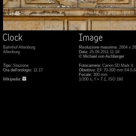
Bahnhof Altenburg
Risoluzione massima:
2804 x 2
Altenburg
Data:
25.09.2011 11:18
© Michael von Aichberger
Tipo:
Stazione
Fotocamera:
Canon 5D Mark II
Ora dell'orologio:
11:17
Obiettivo:
EF 70-300 mm f/4-5.
Focale:
300 mm
Wikipedia:
1/200 s, f = 7.1, ISO 160