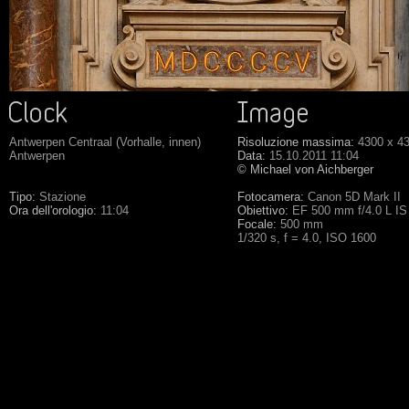
Antwerpen Centraal (Vorhalle, innen)
Risoluzione massima:
4300 x 4
Antwerpen
Data:
15.10.2011 11:04
© Michael von Aichberger
Tipo:
Stazione
Fotocamera:
Canon 5D Mark II
Ora dell'orologio:
11:04
Obiettivo:
EF 500 mm f/4.0 L I
Focale:
500 mm
1/320 s, f = 4.0, ISO 1600