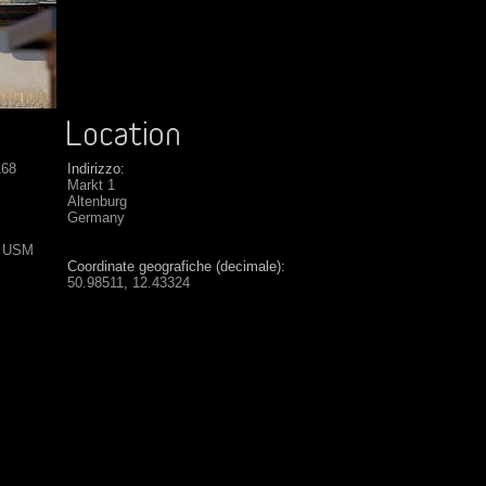
168
Indirizzo:
Markt 1
Altenburg
Germany
S USM
Coordinate geografiche (decimale):
50.98511, 12.43324