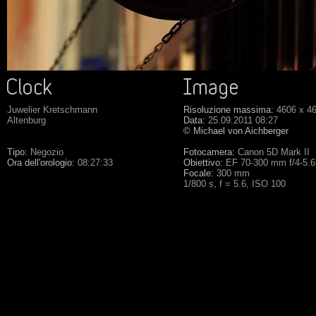
Juwelier Kretschmann
Risoluzione massima:
4606 x 4
Altenburg
Data:
25.09.2011 08:27
© Michael von Aichberger
Tipo:
Negozio
Fotocamera:
Canon 5D Mark II
Ora dell'orologio:
08:27:33
Obiettivo:
EF 70-300 mm f/4-5.
Focale:
300 mm
1/800 s, f = 5.6, ISO 100