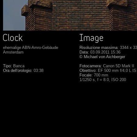
ehemalige ABN-Amro-Gebäude
Risoluzione massima:
3344 x 3
Amsterdam
Data:
03.09.2011 15:36
© Michael von Aichberger
Tipo:
Banca
Fotocamera:
Canon 5D Mark II
Ora dell'orologio:
03:38
Obiettivo:
EF 500 mm f/4.0 L I
Focale:
700 mm
1/1250 s, f = 8.0, ISO 200