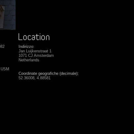
982
Indirizzo:
Jan Luijkenstraat 1
1071 CJ Amsterdam
Netherlands
S USM
Coordinate geografiche (decimale):
52.36008, 4.88581