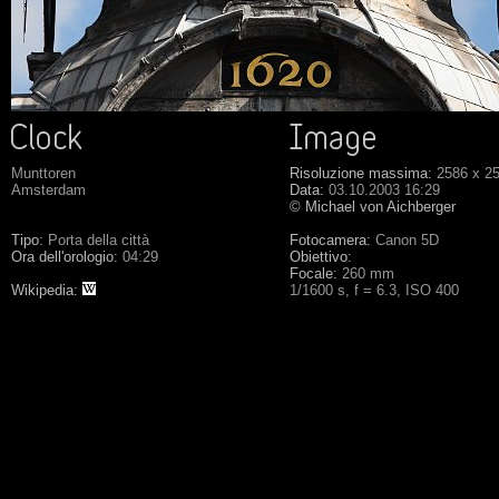
Munttoren
Risoluzione massima:
2586 x 2
Amsterdam
Data:
03.10.2003 16:29
© Michael von Aichberger
Tipo:
Porta della città
Fotocamera:
Canon 5D
Ora dell'orologio:
04:29
Obiettivo:
Focale:
260 mm
Wikipedia:
1/1600 s, f = 6.3, ISO 400