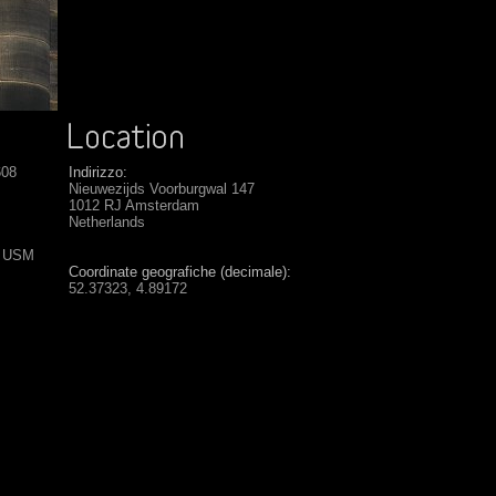
608
Indirizzo:
Nieuwezijds Voorburgwal 147
1012 RJ Amsterdam
Netherlands
S USM
Coordinate geografiche (decimale):
52.37323, 4.89172