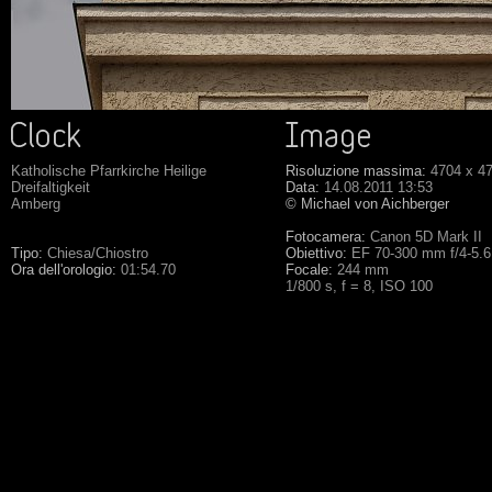
Katholische Pfarrkirche Heilige
Risoluzione massima:
4704 x 4
Dreifaltigkeit
Data:
14.08.2011 13:53
Amberg
© Michael von Aichberger
Fotocamera:
Canon 5D Mark II
Tipo:
Chiesa/Chiostro
Obiettivo:
EF 70-300 mm f/4-5.
Ora dell'orologio:
01:54.70
Focale:
244 mm
1/800 s, f = 8, ISO 100