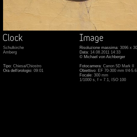
Schulkirche
Risoluzione massima:
3096 x 3
Amberg
Data:
14.08.2011 14:33
© Michael von Aichberger
Tipo:
Chiesa/Chiostro
Fotocamera:
Canon 5D Mark II
Ora dell'orologio:
09:01
Obiettivo:
EF 70-300 mm f/4-5.
Focale:
300 mm
1/1000 s, f = 7.1, ISO 100