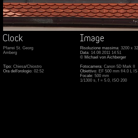
Pfarrei St. Georg
Risoluzione massima:
3200 x 3
Amberg
Data:
14.08.2011 14:51
© Michael von Aichberger
Tipo:
Chiesa/Chiostro
Fotocamera:
Canon 5D Mark II
Ora dell'orologio:
02:52
Obiettivo:
EF 500 mm f/4.0 L I
Focale:
500 mm
1/1300 s, f = 5.0, ISO 200