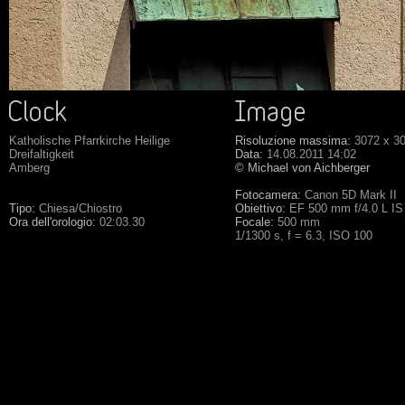
Katholische Pfarrkirche Heilige
Risoluzione massima:
3072 x 3
Dreifaltigkeit
Data:
14.08.2011 14:02
Amberg
© Michael von Aichberger
Fotocamera:
Canon 5D Mark II
Tipo:
Chiesa/Chiostro
Obiettivo:
EF 500 mm f/4.0 L I
Ora dell'orologio:
02:03.30
Focale:
500 mm
1/1300 s, f = 6.3, ISO 100