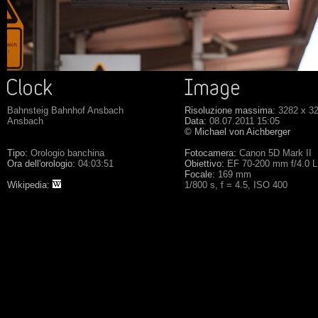
Bahnsteig Bahnhof Ansbach
Risoluzione massima:
3282 x 3
Ansbach
Data:
08.07.2011 15:05
© Michael von Aichberger
Tipo:
Orologio banchina
Fotocamera:
Canon 5D Mark II
Ora dell'orologio:
04:03:51
Obiettivo:
EF 70-200 mm f/4.0 
Focale:
169 mm
Wikipedia:
1/800 s, f = 4.5, ISO 400