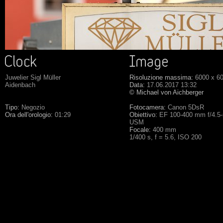
Juwelier Sigl Müller
Risoluzione massima:
6000 x 6
Aidenbach
Data:
17.06.2017 13:32
© Michael von Aichberger
Tipo:
Negozio
Fotocamera:
Canon 5DsR
Ora dell'orologio:
01:29
Obiettivo:
EF 100-400 mm f/4.5-5
USM
Focale:
400 mm
1/400 s, f = 5.6, ISO 200