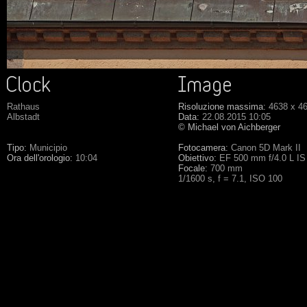
Rathaus
Risoluzione massima:
4638 x 4
Albstadt
Data:
22.08.2015 10:05
© Michael von Aichberger
Tipo:
Municipio
Fotocamera:
Canon 5D Mark II
Ora dell'orologio:
10:04
Obiettivo:
EF 500 mm f/4.0 L I
Focale:
700 mm
1/1600 s, f = 7.1, ISO 100