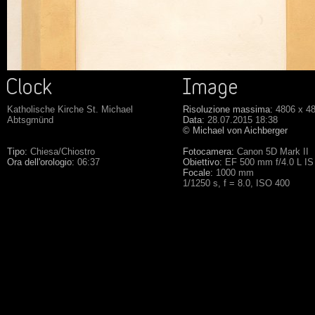
Katholische Kirche St. Michael
Risoluzione massima:
4806 x 4
Abtsgmünd
Data:
28.07.2015 18:38
© Michael von Aichberger
Tipo:
Chiesa/Chiostro
Fotocamera:
Canon 5D Mark II
Ora dell'orologio:
06:37
Obiettivo:
EF 500 mm f/4.0 L I
Focale:
1000 mm
1/1250 s, f = 8.0, ISO 400