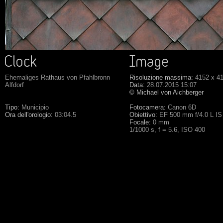
Ehemaliges Rathaus von Pfahlbronn
Risoluzione massima:
4152 x 4
Alfdorf
Data:
28.07.2015 15:07
© Michael von Aichberger
Tipo:
Municipio
Fotocamera:
Canon 6D
Ora dell'orologio:
03:04.5
Obiettivo:
EF 500 mm f/4.0 L I
Focale:
0 mm
1/1000 s, f = 5.6, ISO 400