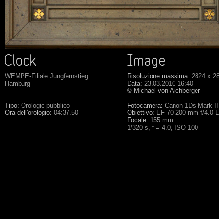
WEMPE-Filiale Jungfernstieg
Risoluzione massima:
2824 x 2
Hamburg
Data:
23.03.2010 16:40
© Michael von Aichberger
Tipo:
Orologio pubblico
Fotocamera:
Canon 1Ds Mark II
Ora dell'orologio:
04:37.50
Obiettivo:
EF 70-200 mm f/4.0 
Focale:
155 mm
1/320 s, f = 4.0, ISO 100