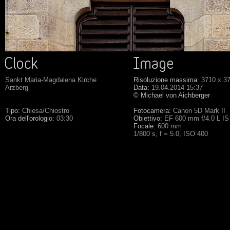
Sankt Maria-Magdalena Kirche
Risoluzione massima:
3710 x 3
Arzberg
Data:
19.04.2014 15:37
© Michael von Aichberger
Tipo:
Chiesa/Chiostro
Fotocamera:
Canon 5D Mark II
Ora dell'orologio:
03:30
Obiettivo:
EF 600 mm f/4.0 L IS
Focale:
600 mm
1/800 s, f = 5.0, ISO 400