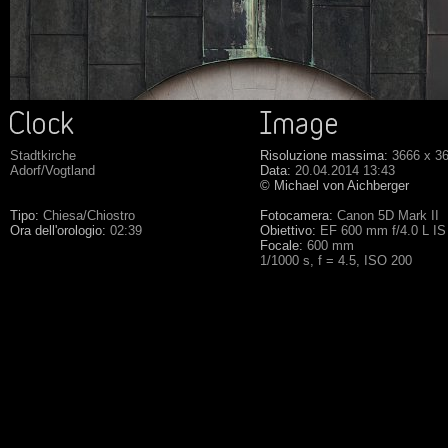
Stadtkirche
Risoluzione massima:
3666 x 3
Adorf/Vogtland
Data:
20.04.2014 13:43
© Michael von Aichberger
Tipo:
Chiesa/Chiostro
Fotocamera:
Canon 5D Mark II
Ora dell'orologio:
02:39
Obiettivo:
EF 600 mm f/4.0 L IS
Focale:
600 mm
1/1000 s, f = 4.5, ISO 200