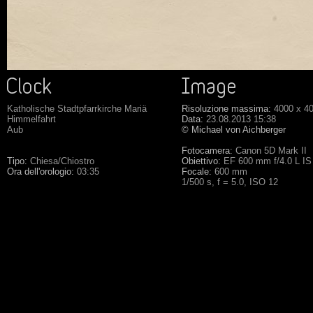
Katholische Stadtpfarrkirche Mariä
Risoluzione massima:
4000 x 4
Himmelfahrt
Data:
23.08.2013 15:38
Aub
© Michael von Aichberger
Fotocamera:
Canon 5D Mark II
Tipo:
Chiesa/Chiostro
Obiettivo:
EF 600 mm f/4.0 L IS
Ora dell'orologio:
03:35
Focale:
600 mm
1/500 s, f = 5.0, ISO 12