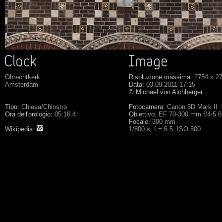
Obrechtkerk
Risoluzione massima:
2754 x 2
Amsterdam
Data:
03.09.2011 17:15
© Michael von Aichberger
Tipo:
Chiesa/Chiostro
Fotocamera:
Canon 5D Mark II
Ora dell'orologio:
05:16.4
Obiettivo:
EF 70-300 mm f/4-5.
Focale:
300 mm
Wikipedia:
1/800 s, f = 6.5, ISO 500