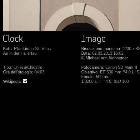
Kath. Pfarrkirche St. Vitus
Risoluzione massima:
4230 x 4
Au in der Hallertau
Data:
02.03.2013 16:02
© Michael von Aichberger
Tipo:
Chiesa/Chiostro
Fotocamera:
Canon 5D Mark II
Ora dell'orologio:
04:03
Obiettivo:
EF 500 mm f/4.0 L I
Focale:
500 mm
Wikipedia:
1/3200 s, f = 4.5, ISO 100