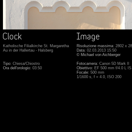
Katholische Filialkirche St. Margaretha
Risoluzione massima:
2802 x 2
Au in der Hallertau - Halsberg
Data:
02.03.2013 15:50
© Michael von Aichberger
Tipo:
Chiesa/Chiostro
Fotocamera:
Canon 5D Mark II
Ora dell'orologio:
03:50
Obiettivo:
EF 500 mm f/4.0 L I
Focale:
500 mm
1/1600 s, f = 4.0, ISO 200