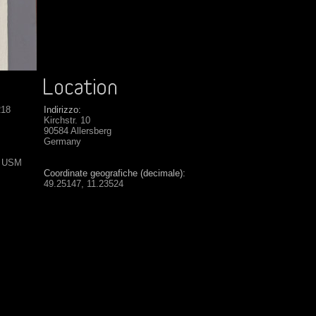
218
Indirizzo:
Kirchstr. 10
90584 Allersberg
Germany
S USM
Coordinate geografiche (decimale):
49.25147, 11.23524