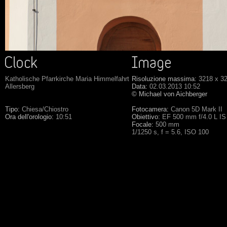
Katholische Pfarrkirche Maria Himmelfahrt
Risoluzione massima:
3218 x 3
Allersberg
Data:
02.03.2013 10:52
© Michael von Aichberger
Tipo:
Chiesa/Chiostro
Fotocamera:
Canon 5D Mark II
Ora dell'orologio:
10:51
Obiettivo:
EF 500 mm f/4.0 L I
Focale:
500 mm
1/1250 s, f = 5.6, ISO 100