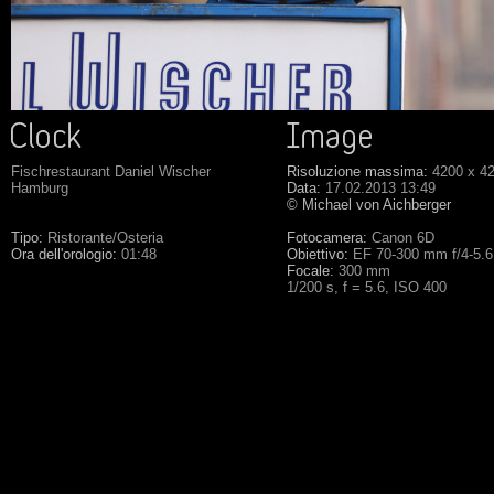
Fischrestaurant Daniel Wischer
Risoluzione massima:
4200 x 4
Hamburg
Data:
17.02.2013 13:49
© Michael von Aichberger
Tipo:
Ristorante/Osteria
Fotocamera:
Canon 6D
Ora dell'orologio:
01:48
Obiettivo:
EF 70-300 mm f/4-5.
Focale:
300 mm
1/200 s, f = 5.6, ISO 400