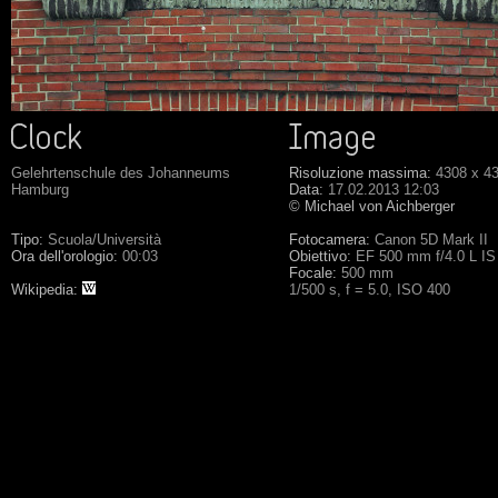
Gelehrtenschule des Johanneums
Risoluzione massima:
4308 x 4
Hamburg
Data:
17.02.2013 12:03
© Michael von Aichberger
Tipo:
Scuola/Università
Fotocamera:
Canon 5D Mark II
Ora dell'orologio:
00:03
Obiettivo:
EF 500 mm f/4.0 L I
Focale:
500 mm
Wikipedia:
1/500 s, f = 5.0, ISO 400