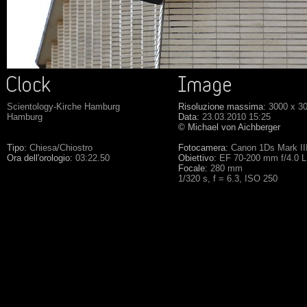
Scientology-Kirche Hamburg
Risoluzione massima:
3000 x 3
Hamburg
Data:
23.03.2010 15:25
© Michael von Aichberger
Tipo:
Chiesa/Chiostro
Fotocamera:
Canon 1Ds Mark II
Ora dell'orologio:
03:22.50
Obiettivo:
EF 70-200 mm f/4.0 
Focale:
280 mm
1/320 s, f = 6.3, ISO 250