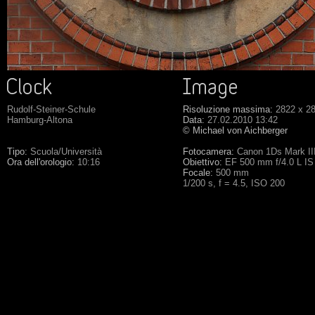
Rudolf-Steiner-Schule
Risoluzione massima:
2822 x 2
Hamburg-Altona
Data:
27.02.2010 13:42
© Michael von Aichberger
Tipo:
Scuola/Università
Fotocamera:
Canon 1Ds Mark II
Ora dell'orologio:
10:16
Obiettivo:
EF 500 mm f/4.0 L I
Focale:
500 mm
1/200 s, f = 4.5, ISO 200