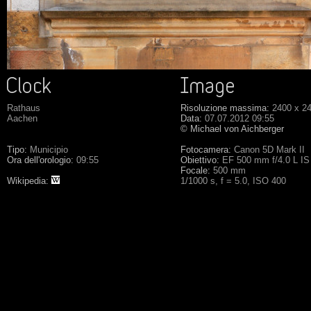
Rathaus
Risoluzione massima:
2400 x 2
Aachen
Data:
07.07.2012 09:55
© Michael von Aichberger
Tipo:
Municipio
Fotocamera:
Canon 5D Mark II
Ora dell'orologio:
09:55
Obiettivo:
EF 500 mm f/4.0 L I
Focale:
500 mm
Wikipedia:
1/1000 s, f = 5.0, ISO 400