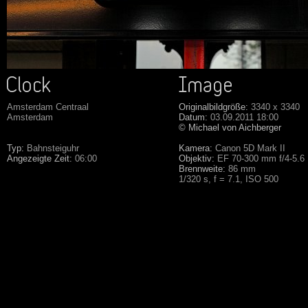
Amsterdam Centraal
Originalbildgröße:
3340 x 3340
Amsterdam
Datum:
03.09.2011 18:00
© Michael von Aichberger
Typ:
Bahnsteiguhr
Kamera:
Canon 5D Mark II
Angezeigte Zeit:
06:00
Objektiv:
EF 70-300 mm f/4-5.6
Brennweite:
86 mm
1/320 s, f = 7.1, ISO 500