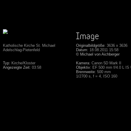
Katholische Kirche St. Michael
Originalbildgröße:
3636 x 3636
Adelschlag-Pietenfeld
Datum:
18.08.2011 15:58
© Michael von Aichberger
Typ:
Kirche/Kloster
Kamera:
Canon 5D Mark II
Angezeigte Zeit:
03:58
Objektiv:
EF 500 mm f/4.0 L IS
Brennweite:
500 mm
1/2700 s, f = 4, ISO 160