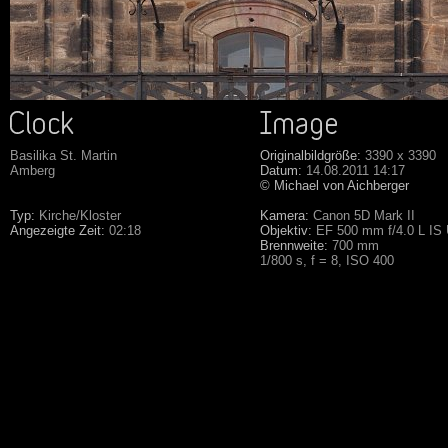
Basilika St. Martin
Originalbildgröße:
3390 x 3390
Amberg
Datum:
14.08.2011 14:17
© Michael von Aichberger
Typ:
Kirche/Kloster
Kamera:
Canon 5D Mark II
Angezeigte Zeit:
02:18
Objektiv:
EF 500 mm f/4.0 L IS
Brennweite:
700 mm
1/800 s, f = 8, ISO 400